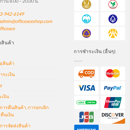
กวัน 8.00 – 20.00 น.
3-942-6149
admin@officeaceshop.com
ficeace
ื้อสินค้า
การชำระเงิน (อื่นๆ)
้อสินค้า
ำระเงิน
ง
ะเงิน
ารคืนสินค้า, การยกเลิก
คืนเงิน
ารจัดส่งสินค้า