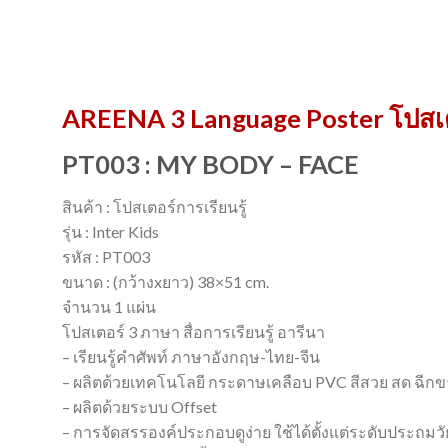
AREENA 3 Language Poster โปสเ
PT003 : MY BODY – FACE
สินค้า : โปสเตอร์การเรียนรู้
รุ่น : Inter Kids
รหัส : PT003
ขนาด : (กว้างxยาว) 38×51 cm.
จำนวน 1 แผ่น
โปสเตอร์ 3 ภาษา สื่อการเรียนรู้ อารีนา
– เรียนรู้คำศัพท์ ภาษาอังกฤษ-ไทย-จีน
– ผลิตด้วยเทคโนโลยี กระดาษเคลือบ PVC สีสวย สด ฉีก
– ผลิตด้วยระบบ Offset
– การจัดสรรองค์ประกอบดูง่าย ใช้ได้ตั้งแต่ระดับประถมว