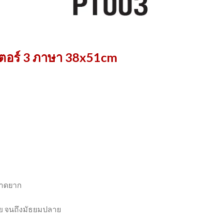
ตอร์ 3 ภาษา 38x51cm
ขาดยาก
ัย จนถึงมัธยมปลาย