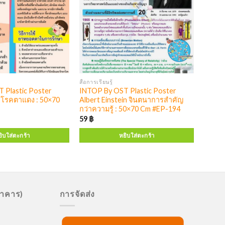
สื่อการเรียนรู้
 Plastic Poster
INTOP By OST Plastic Poster
s โรคตาแดง : 50×70
Albert Einstein จินตนาการสำคัญ
กว่าความรู้ : 50×70 Cm #EP-194
59
฿
ิบใส่ตะกร้า
หยิบใส่ตะกร้า
นาคาร)
การจัดส่ง