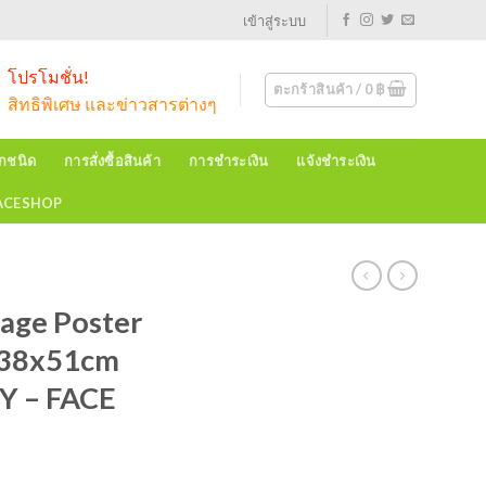
เข้าสู่ระบบ
โปรโมชั่น!
ตะกร้าสินค้า /
0
฿
สิทธิพิเศษ และข่าวสารต่างๆ
ุกชนิด
การสั่งซื้อสินค้า
การชำระเงิน
แจ้งชำระเงิน
EACESHOP
age Poster
 38x51cm
Y – FACE