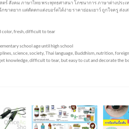
ยาศาสตร์ สังคม ภาษาไทย พระพุทธศาสนา โภชนาการ ภาษาต่างประเ
ย ฉีกขาดยาก แต่ตัดตกแต่งบอร์ดได้ง่าย ราคาย่อมเยาว์ ถูกใจครู ส่งเส
lor, fresh, difficult to tear
ementary school age until high school
ines, science, society, Thai language, Buddhism, nutrition, foreign
 get knowledge, difficult to tear, but easy to cut and decorate the 