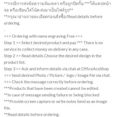
**กรณีการส่งข้อความล้มเหลว หรือถูกปิดกั้น ***ให้แคปหน้า
จอ หรือเขียนใส่โน้ต ส่งมาเป็นไฟล์รูป**
**กรุณาอ่านรายละเอียดก่อนสั่งซื้อ/Read details before
ordering.
.
>>> Ordering with name engraving Free <<<
Step 1 >> Select desired product and pay *** There is no
service to collect money on delivery in any case.
Step 2 >> Read details Choose the desired design in the
product list.
Step 3 >> Ask and inform details via chat at OfficeAceShop
>>> Send desired Photo / Picture / logo / image file via chat.
>>> Check the message correctly before ordering.
***Products that have been created cannot be edited.
**In case of message sending failure or being blocked
***Provide screen capture or write notes Send as an image
file.
**Read details before ordering.