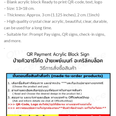
– Blank acrylic block Ready to print QR-code, text, logo
– Size: 13×18 cm.
– Thickness: Approx. 3 cm (1.125 inches), 2 cm. (1inch)
– High quality crystal clear acrylic, beautiful, clear, durable,
can be used for a long time.
– Suitable for: Prompt Pay signs, QR signs, check-in signs,
and more.
.