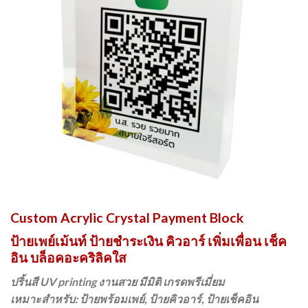
Custom Acrylic Crystal Payment Block
ป้ายเพย์เม้นท์ ป้ายชำระเงิน คิวอาร์ เพิ่มเพื่อน เช็ค
อิน บล็อคอะคริลิคใส
ปริ้นสี UV printing งานสวย มีมิติ เกรดพรีเมี่ยม
เหมาะสำหรับ: ป้ายพร้อมเพย์, ป้ายคิวอาร์, ป้ายเช็คอิน