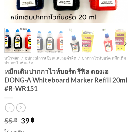
หน้าหลัก
/
อุปกรณ์การเขียนและลบคำผิด
/
ปากกาไวท์บอร์ด หมึกเติม
ปากกาไวท์บอร์ด
หมึกเติมปากกาไวท์บอร์ด รีฟิล ดองเอ
DONG-A Whiteboard Marker Refill 20ml
#R-WR151
55
39
฿
฿
ไร้สารพิษ