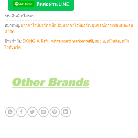
ติดต่อผ่าน LINE
รหัสสินค้า:
ไม่ระบุ
หมวดหมู่:
ปากกาไวท์บอร์ด หมึกเติมปากกาไวท์บอร์ด
,
อุปกรณ์การเขียนและลบ
คำผิด
ป้ายกำกับ:
DONG-A
,
Refill
,
whiteboard marker refill
,
ดองเอ
,
หมึกเติม
,
หมึก
ไวท์บอร์ด