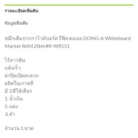
รายละเอียดเพิ่มเติม
ข้อมูลเพิ่มเติม
หมึกเติมปากกาไวท์บอร์ด รีฟิล ดองเอ DONG-A Whiteboard
Marker Refill 20ml #R-WR151
ไร้สารพิษ
แห้งเร็ว
ฝาปิดเปิดสะดวก
ผลิตในเกาหลี
มี 3 สีให้เลือก
1. น้ำเงิน
2. แดง
3. ดำ
จำนวน 1 ขวด