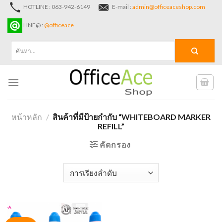
Skip
HOTLINE : 063-942-6149
E-mail :
admin@officeaceshop.com
to
LINE@ :
@officeace
content
ค้นหา:
หน้าหลัก
/
สินค้าที่มีป้ายกำกับ “WHITEBOARD MARKER
REFILL”
คัดกรอง