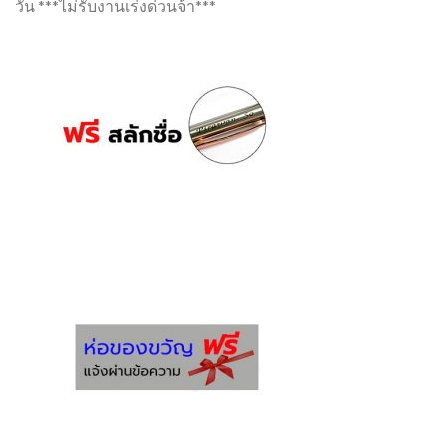
วัน ***ไม่รับงานเร่งด่วนจ้า***