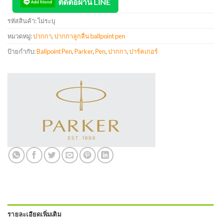
ติดต่อผ่าน LINE
รหัสสินค้า:
ไม่ระบุ
หมวดหมู่:
ปากกา
,
ปากกาลูกลื่น ballpoint pen
ป้ายกำกับ:
Ballpoint Pen
,
Parker
,
Pen
,
ปากกา
,
ปาร์คเกอร์
รายละเอียดเพิ่มเติม