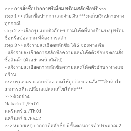
>>> การสั่งซื้อปากกาพรีเมี่ยม พร้อมสลักชื่อฟรี <<<
step 1 >> เลือกซื้อปากกา และจ่ายเงิน ***งดเก็บเงินปลายทาง
ทุกกรณี
step 2 >> เลือกรูปแบบตัวอักษร ตามโค้ดที่ทางร้านระบุ พร้อม
ชื่อหรือข้อความ ที่ต้องการสลัก
step 3 >> แจ้งรายละเอียดสลักชื่อ ได้ 2 ช่องทาง คือ
– แจ้งรายละเอียดการสลักข้อความและโค้ดตัวอักษร ตอนสั่ง
ซื้อสินค้า (ตัวอย่างหน้าถัดไป)
– แจ้งรายละเอียดการสลักข้อความและโค้ดตัวอักษร ทางแช
ทร้าน
>>> กรุณาตรวจสอบข้อความให้ถูกต้องก่อนสั่ง ***สินค้าไม่
สามารถคืน เปลี่ยนแปลง แก้ไขได้ค่ะ***
>>> ตัวอย่าง:
Nakarin T. /En.01
นครินทร์ ธ. /Th.01
นครินทร์ ธ. /Fa.02
>>> หมายเหตุ ปากกาที่สลักชื่อ มีขั้นตอนการทำประมาณ 2