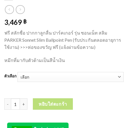
3,469
฿
ฟรี สลักชื่อ ปากกาลูกลื่น ปาร์คเกอร์ รุ่น ซอนเน็ท สลิม
PARKER Sonnet Slim Ballpoint Pen (รับประกันตลอดอายุการ
ใช้งาน) >>>ห่อของขวัญ ฟรี (แจ้งผ่านข้อความ)
หมึกที่มากับตัวด้ามเป็นสีน้ำเงิน
ตัวเลือก
จำนวน ปากกาลูกลื่น ปาร์คเกอร์ รุ่น ซอนเน็ท สลิม PARKER Sonnet Slim
หยิบใส่ตะกร้า