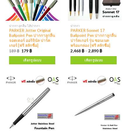
ปากกาลูกลื่น ไส้ปากกา
ปากกา
PARKER Jotter Original
PARKER Sonnet 17
Ballpoint Pen ปากกาลูกลื่น
Ballpoint Pen ปากกาลูกลื่น
จอตเตอร์ ออริจินัล ปาร์ค
ปาร์คเกอร์ รุ่น ซอนเนต
เกอร์ [ฟรี สลักชื่อ]
พร้อมกล่อง [ฟรี สลักชื่อ]
189
฿
179
฿
2,468
฿
–
2,890
฿
เลือกรูปแบบ
เลือกรูปแบบ