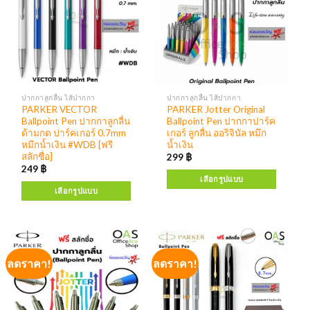
ปากกาลูกลื่น ไส้ปากกา
ปากกาลูกลื่น ไส้ปากกา
PARKER VECTOR
PARKER Jotter Original
Ballpoint Pen ปากกาลูกลื่น
Ballpoint Pen ปากกาปาร์ค
ด้ามกด ปาร์คเกอร์ 0.7mm
เกอร์ ลูกลื่น ออริจินัล หมึก
หมึกน้ำเงิน #WDB [ฟรี
น้ำเงิน
สลักชื่อ]
299
฿
249
฿
เลือกรูปแบบ
เลือกรูปแบบ
ลดราคา!
ลดราคา!