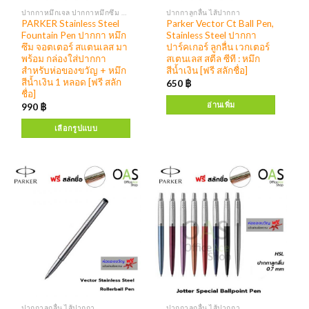
ปากกาหมึกเจล ปากกาหมึกซึม หมึกเติมปากกา
ปากกาลูกลื่น ไส้ปากกา
PARKER Stainless Steel
Parker Vector Ct Ball Pen,
Fountain Pen ปากกา หมึก
Stainless Steel ปากกา
ซึม จอตเตอร์ สแตนเลส มา
ปาร์คเกอร์ ลูกลื่น เวกเตอร์
พร้อม กล่องใส่ปากกา
สเตนเลส สตีล ซีที : หมึก
สำหรับห่อของขวัญ + หมึก
สีน้ำเงิน [ฟรี สลักชื่อ]
สีน้ำเงิน 1 หลอด [ฟรี สลัก
650
฿
ชื่อ]
อ่านเพิ่ม
990
฿
เลือกรูปแบบ
ปากกาลูกลื่น ไส้ปากกา
ปากกาลูกลื่น ไส้ปากกา