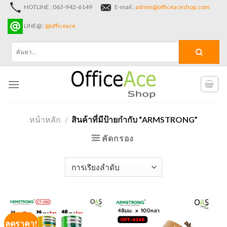
Skip
HOTLINE : 063-942-6149
E-mail :
admin@officeaceshop.com
to
LINE@ :
@officeace
content
ค้นหา:
หน้าหลัก
/
สินค้าที่มีป้ายกำกับ “ARMSTRONG”
คัดกรอง
ลดราคา!