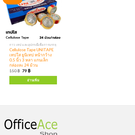
กาว เทป และอุปกรณืเพื่อการบรรจุ
Cellulose Tape UNITAPE
เทปใส ยูนิเทป หน้ากว้าง
0.5 นิ้ว 3 หลา แกนเล็ก
กล่องละ 24 ม้วน
150
฿
79
฿
อ่านเพิ่ม