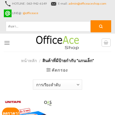
Skip
HOTLINE : 063-942-6149
E-mail :
admin@officeaceshop.com
to
LINE@ :
@officeace
content
ค้นหา:
หน้าหลัก
/
สินค้าที่มีป้ายกำกับ “แกนเล็ก”
คัดกรอง
ลดราคา!