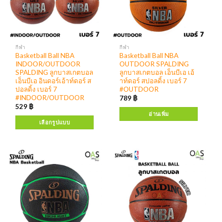
กีฬา
กีฬา
Basketball Ball NBA
Basketball Ball NBA
INDOOR/OUTDOOR
OUTDOOR SPALDING
SPALDING ลูกบาสเกตบอล
ลูกบาสเกตบอล เอ็นบีเอ เอ้
เอ็นบีเอ อินดอร์เอ้าท์ดอร์ ส
าท์ดอร์ สปอลดิ้ง เบอร์ 7
ปอลดิ้ง เบอร์ 7
#OUTDOOR
#INDOOR/OUTDOOR
789
฿
529
฿
อ่านเพิ่ม
เลือกรูปแบบ