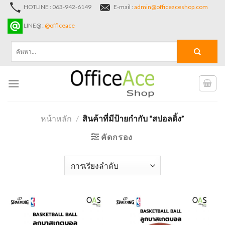
Skip
HOTLINE : 063-942-6149
E-mail :
admin@officeaceshop.com
to
LINE@ :
@officeace
content
ค้นหา:
หน้าหลัก
/
สินค้าที่มีป้ายกำกับ “สปอลดิ้ง”
คัดกรอง