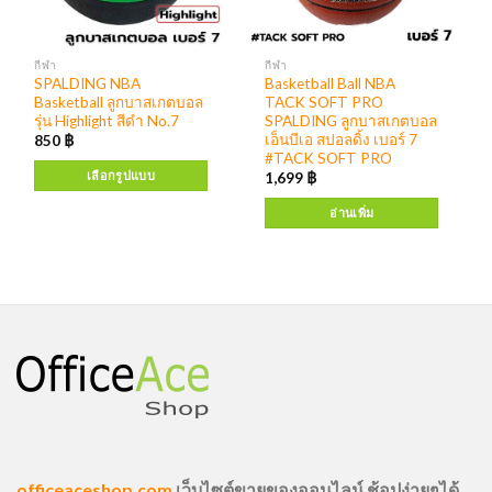
กีฬา
กีฬา
SPALDING NBA
Basketball Ball NBA
Basketball ลูกบาสเกตบอล
TACK SOFT PRO
รุ่น Highlight สีดำ No.7
SPALDING ลูกบาสเกตบอล
เอ็นบีเอ สปอลดิ้ง เบอร์ 7
850
฿
#TACK SOFT PRO
เลือกรูปแบบ
1,699
฿
อ่านเพิ่ม
officeaceshop.com
เว็บไซต์ขายของออนไลน์ ช้อปง่ายๆได้