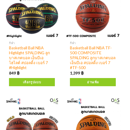
กีฬา
กีฬา
Basketball Ball NBA
Basketball Ball NBA TF-
Highlight SPALDING ลูก
500 COMPOSITE
บาสเกตบอล เอ็นบีเอ
SPALDING ลูกบาสเกตบอล
ไฮไลต์ สปอลดิ้ง เบอร์ 7
เอ็นบีเอ สปอลดิ้ง เบอร์ 7
#Highlight
#TF-500
849
฿
1,399
฿
เลือกรูปแบบ
อ่านเพิ่ม