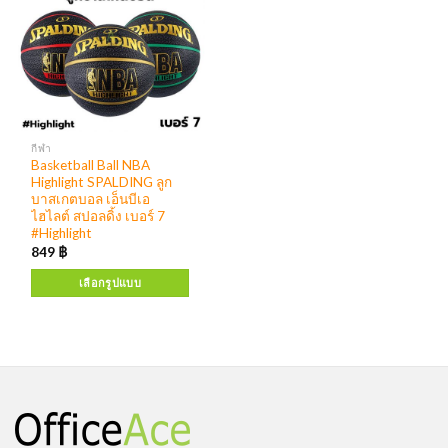
กีฬา
Basketball Ball NBA
Highlight SPALDING ลูก
บาสเกตบอล เอ็นบีเอ
ไฮไลต์ สปอลดิ้ง เบอร์ 7
#Highlight
849
฿
เลือกรูปแบบ