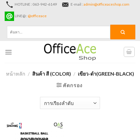
Skip
HOTLINE : 063-942-6149
E-mail :
admin@officeaceshop.com
to
LINE@ :
@officeace
content
ค้นหา:
หน้าหลัก
/
สินค้า สี (COLOR)
/
เขียว-ดำ(GREEN-BLACK)
คัดกรอง