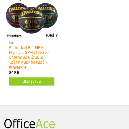
กีฬา
Basketball Ball NBA
Highlight SPALDING ลูก
บาสเกตบอล เอ็นบีเอ
ไฮไลต์ สปอลดิ้ง เบอร์ 7
#Highlight
849
฿
เลือกรูปแบบ