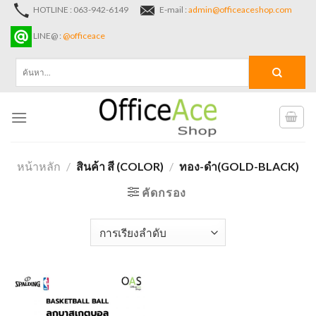
Skip
HOTLINE : 063-942-6149
E-mail :
admin@officeaceshop.com
to
LINE@ :
@officeace
content
ค้นหา:
หน้าหลัก
/
สินค้า สี (COLOR)
/
ทอง-ดำ(GOLD-BLACK)
คัดกรอง