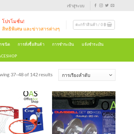
เข้าสู่ระบบ
โปรโมชั่น!
ตะกร้าสินค้า /
0
฿
สิทธิพิเศษ และข่าวสารต่างๆ
ุกชนิด
การสั่งซื้อสินค้า
การชำระเงิน
แจ้งชำระเงิน
EACESHOP
wing 37–48 of 142 results