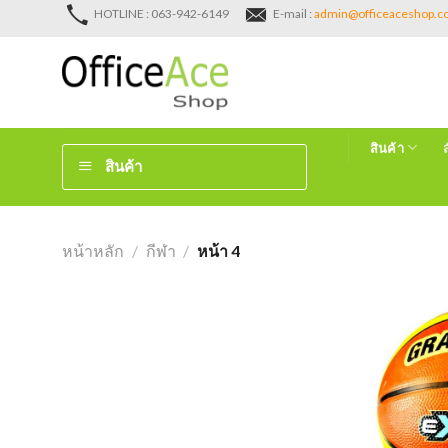
Skip
HOTLINE : 063-942-6149
E-mail :
admin@officeaceshop.
to
content
สินค้า
สินค้า
หน้าหลัก
/
กีฬา
/
หน้า 4