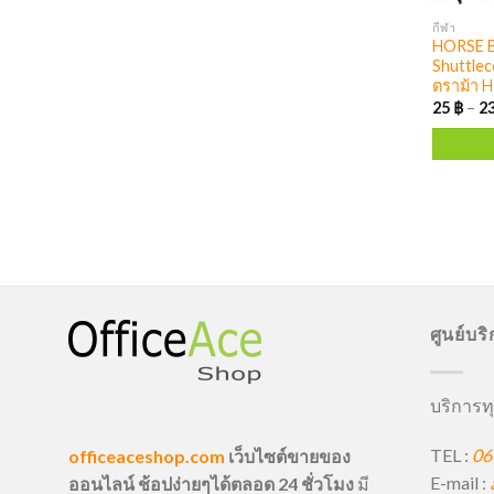
กีฬา
HORSE B
Shuttlec
ตราม้า 
25
฿
–
2
ศูนย์บร
บริการทุ
TEL :
06
officeaceshop.com
เว็บไซต์ขายของ
E-mail :
ออนไลน์ ช้อปง่ายๆได้ตลอด 24 ชั่วโมง
มี