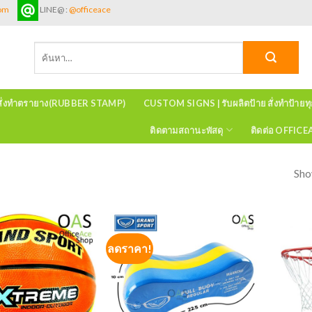
com
LINE@ :
@officeace
ค้นหา:
สั่งทำตรายาง(RUBBER STAMP)
CUSTOM SIGNS | รับผลิตป้าย สั่งทำป้ายท
ติดตามสถานะพัสดุ
ติดต่อ OFFIC
Sho
ลดราคา!