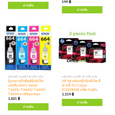
599
฿
อ่านเพิ่ม
อ่านเพิ่ม
ตลับหมึก ผงหมึก ผ้าหมึก ดรัม
ตลับหมึก ผงหมึก ผ้าหมึก ดรัม
Epson หมึกพิมพ์อิงค์เจ็ท
HP 46 ตลับหมึกอิงค์เจ็ท สี
เอปสัน 664 L-Series
สามสี Tri-Colour
T6641/ T6642/ T6643/
(CZ638AA) แพ็ค 3 ตลับ
T6644 มาพร้อมกล่อง
1,159
฿
1,025
฿
อ่านเพิ่ม
อ่านเพิ่ม