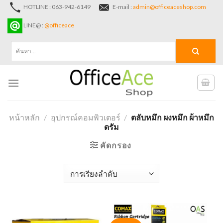
Skip
HOTLINE : 063-942-6149
E-mail :
admin@officeaceshop.com
to
LINE@ :
@officeace
content
ค้นหา:
หน้าหลัก
/
อุปกรณ์คอมพิวเตอร์
/
ตลับหมึก ผงหมึก ผ้าหมึก
ดรัม
คัดกรอง