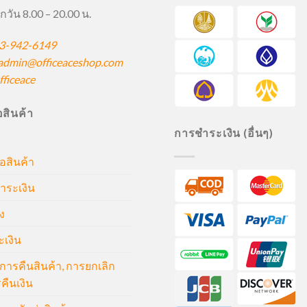
กวัน 8.00 – 20.00 น.
3-942-6149
admin@officeaceshop.com
ficeace
ื้อสินค้า
การชำระเงิน (อื่นๆ)
้อสินค้า
ำระเงิน
ง
ะเงิน
ารคืนสินค้า, การยกเลิก
คืนเงิน