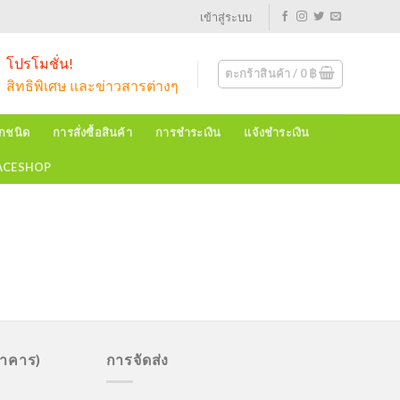
เข้าสู่ระบบ
โปรโมชั่น!
ตะกร้าสินค้า /
0
฿
สิทธิพิเศษ และข่าวสารต่างๆ
ุกชนิด
การสั่งซื้อสินค้า
การชำระเงิน
แจ้งชำระเงิน
EACESHOP
นาคาร)
การจัดส่ง