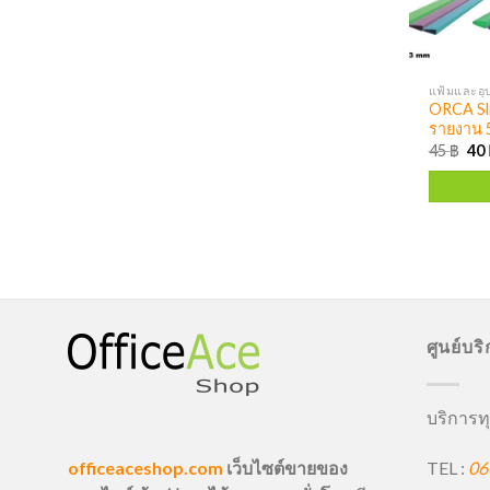
แฟ้มและอุ
ORCA Sli
รายงาน 5
45
฿
40
ศูนย์บร
บริการทุ
TEL :
06
officeaceshop.com
เว็บไซต์ขายของ