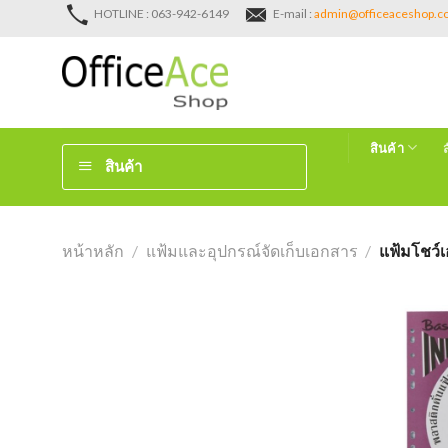
Skip
HOTLINE : 063-942-6149
E-mail :
admin@officeaceshop.
to
content
สินค้า
สินค้า
หน้าหลัก
/
แฟ้มและอุปกรณ์จัดเก็บเอกสาร
/
แฟ้มโชว์เ