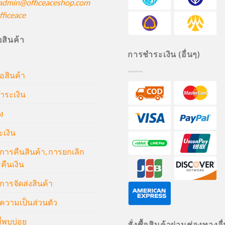
admin@officeaceshop.com
ficeace
ื้อสินค้า
การชำระเงิน (อื่นๆ)
้อสินค้า
ำระเงิน
ง
ะเงิน
ารคืนสินค้า, การยกเลิก
คืนเงิน
ารจัดส่งสินค้า
วามเป็นส่วนตัว
่พบบ่อย
สั่งซื้อสินค้าผ่านช่องทางอื