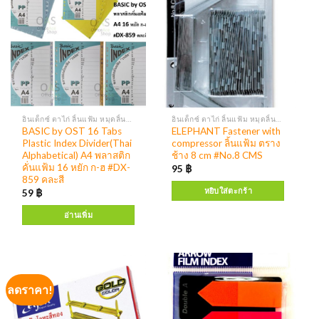
อินเด็กซ์ ตาไก่ ลิ้นแฟ้ม หมุดลิ้นแฟ้ม
อินเด็กซ์ ตาไก่ ลิ้นแฟ้ม หมุดลิ้นแฟ้ม
BASIC by OST 16 Tabs
ELEPHANT Fastener with
Plastic Index Divider(Thai
compressor ลิ้นแฟ้ม ตราง
Alphabetical) A4 พลาสติก
ช้าง 8 cm #No.8 CMS
คั่นแฟ้ม 16 หยัก ก-ฮ #DX-
95
฿
859 คละสี
หยิบใส่ตะกร้า
59
฿
อ่านเพิ่ม
ลดราคา!