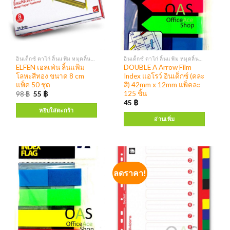
อินเด็กซ์ ตาไก่ ลิ้นแฟ้ม หมุดลิ้นแฟ้ม
อินเด็กซ์ ตาไก่ ลิ้นแฟ้ม หมุดลิ้นแฟ้ม
ELFEN เอลเฟ่น ลิ้นแฟ้ม
DOUBLE A Arrow Film
โลหะสีทอง ขนาด 8 cm
Index แอโรว์ อินเด็กซ์ (คละ
แพ็ค 50 ชุด
สี) 42mm x 12mm แพ็คละ
125 ชิ้น
98
฿
55
฿
45
฿
หยิบใส่ตะกร้า
อ่านเพิ่ม
ลดราคา!