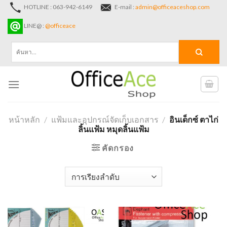
Skip
HOTLINE : 063-942-6149
E-mail :
admin@officeaceshop.com
to
LINE@ :
@officeace
content
ค้นหา:
หน้าหลัก
/
แฟ้มและอุปกรณ์จัดเก็บเอกสาร
/
อินเด็กซ์ ตาไก่
ลิ้นแฟ้ม หมุดลิ้นแฟ้ม
คัดกรอง