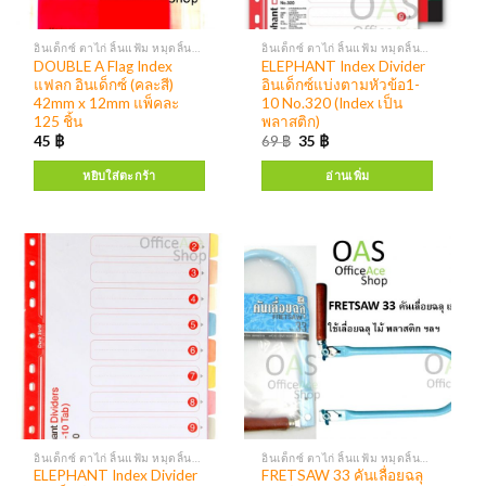
อินเด็กซ์ ตาไก่ ลิ้นแฟ้ม หมุดลิ้นแฟ้ม
อินเด็กซ์ ตาไก่ ลิ้นแฟ้ม หมุดลิ้นแฟ้ม
DOUBLE A Flag Index
ELEPHANT Index Divider
แฟลก อินเด็กซ์ (คละสี)
อินเด็กซ์แบ่งตามหัวข้อ1-
42mm x 12mm แพ็คละ
10 No.320 (Index เป็น
125 ชิ้น
พลาสติก)
45
฿
69
฿
35
฿
หยิบใส่ตะกร้า
อ่านเพิ่ม
อินเด็กซ์ ตาไก่ ลิ้นแฟ้ม หมุดลิ้นแฟ้ม
อินเด็กซ์ ตาไก่ ลิ้นแฟ้ม หมุดลิ้นแฟ้ม
ELEPHANT Index Divider
FRETSAW 33 คันเลื่อยฉลุ