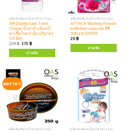
ผลิตภัณฑ์และน้ำยาทำความสะอาด เครื่องจ่ายสบู่ แอลกอฮอล์
ผลิตภัณฑ์และน้ำยาทำความสะอาด เครื่องจ่ายสบู่ แอลกอฮอล์
3M Disinfectant Toilet
ATTACK Washing Powder
Cleaner น้ำยาล้างห้องน้ำ
ผงซักฟอก แอคแทค อีซี่
ฆ่าเชื้อโรค 3 เอ็ม ปริมาตร
300 g #720909
3.8 ลิตร
20
฿
229
฿
175
฿
อ่านเพิ่ม
อ่านเพิ่ม
ลดราคา!
ผลิตภัณฑ์และน้ำยาทำความสะอาด เครื่องจ่ายสบู่ แอลกอฮอล์
ผลิตภัณฑ์และน้ำยาทำความสะอาด เครื่องจ่ายสบู่ แอลกอฮอล์