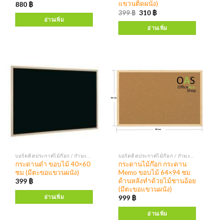
แขวนติดผนัง)
880
฿
399
฿
310
฿
อ่านเพิ่ม
อ่านเพิ่ม
บอร์ดติดประกาศไม้ก๊อก / กำมะหยี่ กระดานแบล็คบอร์ด บอร์ดติดประกาศตู้กระจก
บอร์ดติดประกาศไม้ก๊อก / กำมะหยี่ กระดานแบล็คบอร์ด บอร์ดติดประกาศตู้กระจก
กระดานดำ ขอบไม้ 40×60
กระดานไม้ก๊อก กระดาน
ซม (มีตะขอแขวนผนัง)
Memo ขอบไม้ 64×94 ซม
ด้านหลังทำด้วยไม้ชานอ้อย
399
฿
(มีตะขอแขวนผนัง)
อ่านเพิ่ม
999
฿
อ่านเพิ่ม