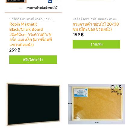
บอร์ดติดประกาศไม้ก๊อก / กำมะหยี่ กระดานแบล็คบอร์ด บอร์ดติดประกาศตู้กระจก
บอร์ดติดประกาศไม้ก๊อก / กำมะหยี่ กระดานแบล็คบอร์ด บอร์ดติดประกาศตู้กระจก
Robin Magnetic
กระดานดำ ขอบไม้ 20×30
Black/Chalk Board
ซม (มีตะขอแขวนผนัง)
30x40cm กระดานดำ/ช
159
฿
อร์ค แม่เหล็ก (มาพร้อมที่
แขวนติดผนัง)
อ่านเพิ่ม
259
฿
หยิบใส่ตะกร้า