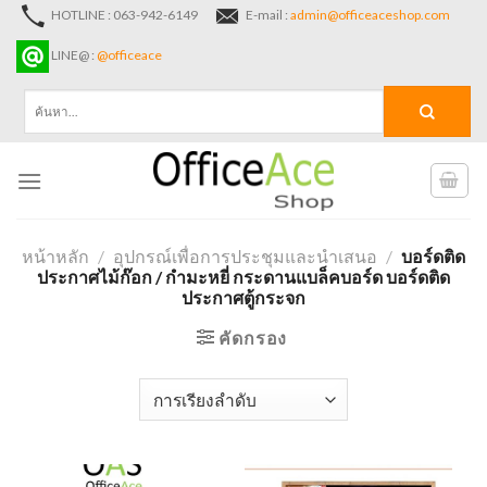
Skip
HOTLINE : 063-942-6149
E-mail :
admin@officeaceshop.com
to
LINE@ :
@officeace
content
ค้นหา:
หน้าหลัก
/
อุปกรณ์เพื่อการประชุมและนำเสนอ
/
บอร์ดติด
ประกาศไม้ก๊อก / กำมะหยี่ กระดานแบล็คบอร์ด บอร์ดติด
ประกาศตู้กระจก
คัดกรอง