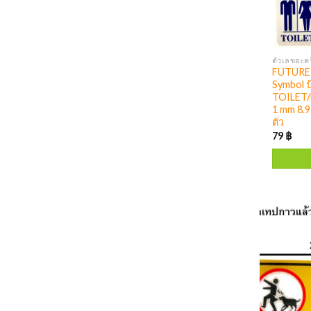
FUTURE 
Symbol ป
TOILET
1 mm 8.9
ตัว
79
฿