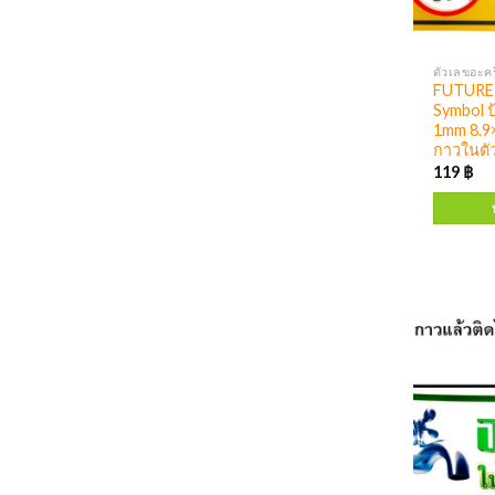
FUTURE 
Symbol ป
1mm 8.9×
กาวในตัว
119
฿