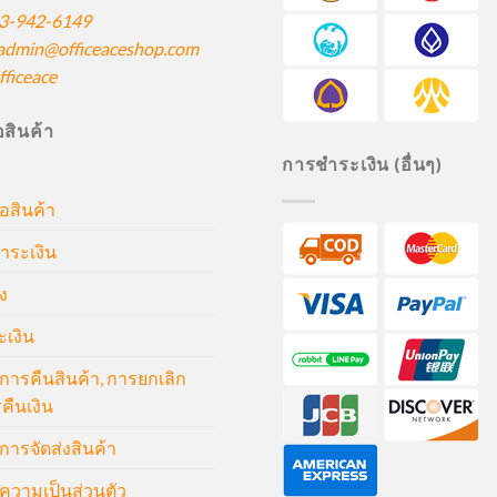
3-942-6149
admin@officeaceshop.com
ficeace
ื้อสินค้า
การชำระเงิน (อื่นๆ)
้อสินค้า
ำระเงิน
ง
ะเงิน
ารคืนสินค้า, การยกเลิก
คืนเงิน
ารจัดส่งสินค้า
วามเป็นส่วนตัว