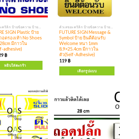
ตัวเลขอะคริลิก ป้ายข้อความ ป้ายสัญลักษณ์
ตัวเลขอะคริลิก ป้ายข้อความ ป้ายสัญลักษณ์
E SIGN Plastic ป้าย
FUTURE SIGN Message &
ถอดรองเท้า No Shoes
Symbol ป้าย ยินดีต้อนรับ
 28cm มีกาวใน
Welcome หนา 1mm
lf-adhesive)
8.9×25.4cm มีกาวใน
ตัว(Self-Adhesive)
29
฿
119
฿
หยิบใส่ตะกร้า
เลือกรูปแบบ
!