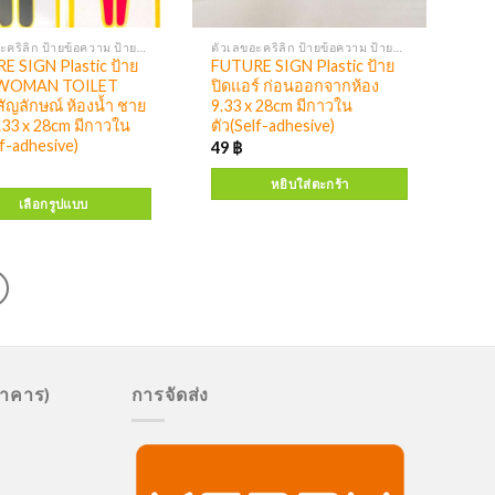
ตัวเลขอะคริลิก ป้ายข้อความ ป้ายสัญลักษณ์
ตัวเลขอะคริลิก ป้ายข้อความ ป้ายสัญลักษณ์
E SIGN Plastic ป้าย
FUTURE SIGN Plastic ป้าย
WOMAN TOILET
ปิดแอร์ ก่อนออกจากห้อง
ัญลักษณ์ ห้องน้ำ ชาย
9.33 x 28cm มีกาวใน
.33 x 28cm มีกาวใน
ตัว(Self-adhesive)
lf-adhesive)
49
฿
หยิบใส่ตะกร้า
เลือกรูปแบบ
นาคาร)
การจัดส่ง