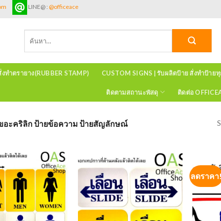
com
LINE@ :
@officeace
ค้นหา:
สั่งทำตรายาง(RUBBER STAMP)
CUSTOM SIGNS | รับผลิตป้าย สั่งทำป้ายท
ติดตามสถานะพัสดุ
ติดต่อ OFFIC
S
ขอะคริลิก ป้ายข้อความ ป้ายสัญลักษณ์
ลดราคา