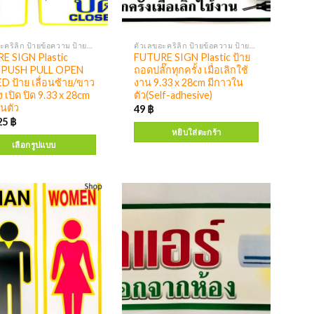
ตัวเลขอะคริลิก ป้ายข้อความ ป้ายสัญลักษณ์
ตัวเลขอะคริลิก ป้ายข้อความ ป้ายสัญลักษณ์
E SIGN Plastic
FUTURE SIGN Plastic ป้าย
 PUSH PULL OPEN
ถอดปลั๊กทุกครั้ง เมื่อเลิกใช้
 ป้าย เลื่อนซ้าย/ขาว
งาน 9.33 x 28cm มีกาวใน
ึง เปิด ปิด 9.33 x 28cm
ตัว(Self-adhesive)
ในตัว
49
฿
25
฿
หยิบใส่ตะกร้า
เลือกรูปแบบ