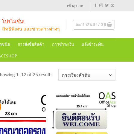
เข้าสู่ระบบ
โปรโมชั่น!
ตะกร้าสินค้า /
0
฿
สิทธิพิเศษ และข่าวสารต่างๆ
ุกชนิด
การสั่งซื้อสินค้า
การชำระเงิน
แจ้งชำระเงิน
EACESHOP
howing 1–12 of 25 results
!