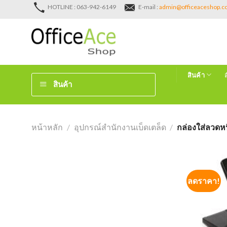
Skip
HOTLINE : 063-942-6149
E-mail :
admin@officeaceshop.
to
content
สินค้า
สินค้า
หน้าหลัก
/
อุปกรณ์สำนักงานเบ็ดเตล็ด
/
กล่องใส่ลวดหน
ลดราคา!