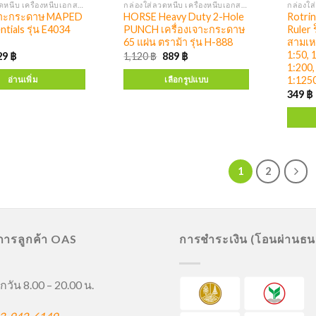
กล่องใส่ลวดหนีบ เครื่องหนีบเอกสาร เครื่องเจาะ
กล่องใส่ลวดหนีบ เครื่องหนีบเอกสาร เครื่องเจาะ
เจาะกระดาษ MAPED
HORSE Heavy Duty 2-Hole
Rotrin
tials รุ่น E4034
PUNCH เครื่องเจาะกระดาษ
Ruler 
65 แผ่น ตราม้า รุ่น H-888
สามเหล
1:50, 
29
฿
1,120
฿
889
฿
1:200,
1:125
อ่านเพิ่ม
เลือกรูปแบบ
349
฿
1
2
ิการลูกค้า OAS
การชำระเงิน (โอนผ่านธ
กวัน 8.00 – 20.00 น.