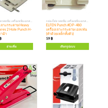
กล่องใส่ลวดหนีบ เครื่องหนีบเอกสาร เครื่องเจาะ
กล่องใส่ลวดหนีบ เครื่องหนีบเอกสาร เครื่องเจาะ
องเจาะกระดาษ Heavy
ELFEN Punch #DP-480
Ares 2 Hole Punch H-
เครื่องเจาะกระดาษ เอลเฟ่น
ราม้า
(ทำด้วยเหล็กทั้งตัว)
฿
59
฿
อ่านเพิ่ม
เลือกรูปแบบ