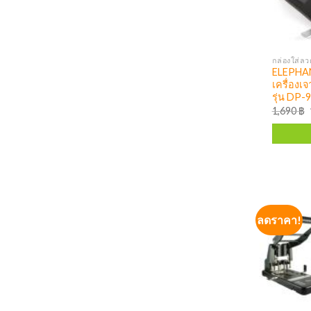
ELEPHAN
เครื่องเ
รุ่น DP-
1,690
฿
ลดราคา!