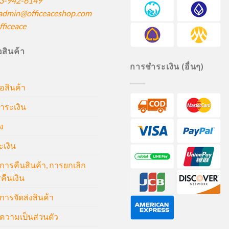
3-942-6149
admin@officeaceshop.com
ficeace
ื้อสินค้า
การชำระเงิน (อื่นๆ)
้อสินค้า
ำระเงิน
ง
ะเงิน
ารคืนสินค้า, การยกเลิก
คืนเงิน
ารจัดส่งสินค้า
วามเป็นส่วนตัว