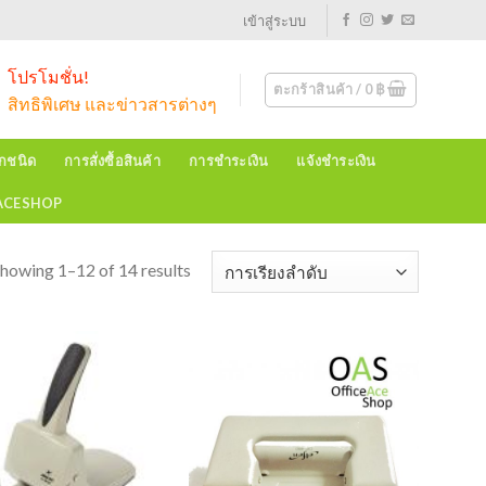
เข้าสู่ระบบ
โปรโมชั่น!
ตะกร้าสินค้า /
0
฿
สิทธิพิเศษ และข่าวสารต่างๆ
ุกชนิด
การสั่งซื้อสินค้า
การชำระเงิน
แจ้งชำระเงิน
EACESHOP
howing 1–12 of 14 results