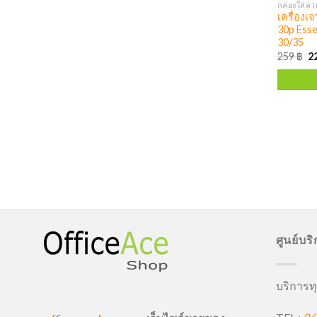
เครื่อง
30p Essen
30/35
259
฿
2
ศูนย์บร
บริการทุ