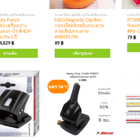
กล่องใส่ลวดหนีบ เครื่องหนีบเอกสาร เครื่องเจาะ
กล่องใส่ลวดหนีบ เครื่องหนีบเอกสาร เครื่องเจาะ
uty Punch
M&G Magnetic Clip Box
POWE
 เครื่องเจาะ
กล่องใส่คลิปหนีบกระดาษ
Punch 
แคงกาโร #HDP-
ลวดเสียบกระดาษ
#PS-1
ะกัน 1 ปี
#ABS92745
79
฿
4,829
฿
89
฿
อ่านเพิ่ม
เลือกรูปแบบ
ลดราคา!