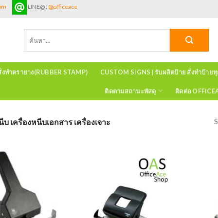
com
LINE@ :
@officeace
ค้นหา:
สั่งทำตรายาง(RUBBER STAMP)
CUSTOM SIGNS | รับผลิตป้าย สั่งทำป้ายท
ติดตามสถานะพัสดุ
ติดต่อ OFFIC
S
ีบ เครื่องหนีบเอกสาร เครื่องเจาะ