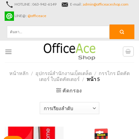
Skip
HOTLINE : 063-942-6149
E-mail :
admin@officeaceshop.com
to
LINE@ :
@officeace
content
ค้นหา:
หน้าหลัก
/
อุปกรณ์สำนักงานเบ็ดเตล็ด
/
กรรไกร มีดคัต
เตอร์ ใบมีดคัตเตอร์
/
หน้า 5
คัดกรอง