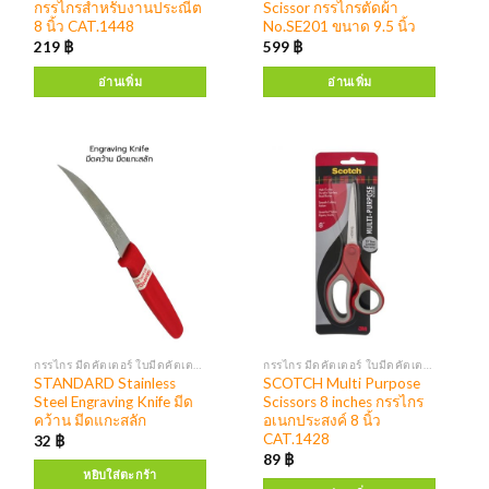
กรรไกรสำหรับงานประณีต
Scissor กรรไกรตัดผ้า
8 นิ้ว CAT.1448
No.SE201 ขนาด 9.5 นิ้ว
219
฿
599
฿
อ่านเพิ่ม
อ่านเพิ่ม
กรรไกร มีดคัตเตอร์ ใบมีดคัตเตอร์
กรรไกร มีดคัตเตอร์ ใบมีดคัตเตอร์
STANDARD Stainless
SCOTCH Multi Purpose
Steel Engraving Knife มีด
Scissors 8 inches กรรไกร
คว้าน มีดแกะสลัก
อเนกประสงค์ 8 นิ้ว
CAT.1428
32
฿
89
฿
หยิบใส่ตะกร้า