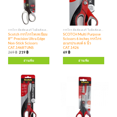
กรรไกร มีดคัตเตอร์ ใบมีดคัตเตอร์
กรรไกร มีดคัตเตอร์ ใบมีดคัตเตอร์
Scotch กรรไกรไทเทเนียม
SCOTCH Multi Purpose
8″” Precision Ultra Edge
Scissors 6 inches กรรไกร
Non-Stick Scissors
อเนกประสงค์ 6 นิ้ว
CAT.1468TUNS
CAT.1426
269
฿
219
฿
69
฿
อ่านเพิ่ม
อ่านเพิ่ม