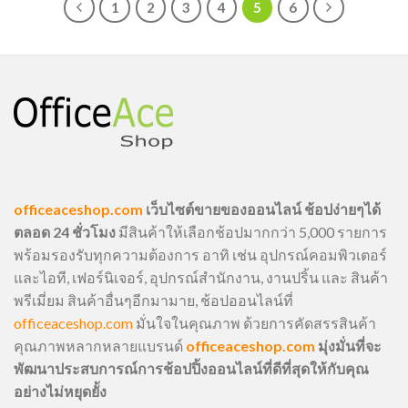
1
2
3
4
5
6
officeaceshop.com
เว็บไซต์ขายของออนไลน์ ช้อปง่ายๆได้
ตลอด 24 ชั่วโมง
มีสินค้าให้เลือกช้อปมากกว่า 5,000 รายการ
พร้อมรองรับทุกความต้องการ อาทิ เช่น อุปกรณ์คอมพิวเตอร์
และไอที, เฟอร์นิเจอร์, อุปกรณ์สำนักงาน, งานปริ้น และ สินค้า
พรีเมี่ยม สินค้าอื่นๆอีกมามาย, ช้อปออนไลน์ที่
officeaceshop.com
มั่นใจในคุณภาพ ด้วยการคัดสรรสินค้า
คุณภาพหลากหลายแบรนด์
officeaceshop.com
มุ่งมั่นที่จะ
พัฒนาประสบการณ์การช้อปปิ้งออนไลน์ที่ดีที่สุดให้กับคุณ
อย่างไม่หยุดยั้ง