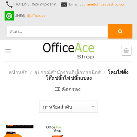
Skip
HOTLINE : 063-942-6149
E-mail :
admin@officeaceshop.com
to
LINE@ :
@officeace
content
ค้นหา:
หน้าหลัก
/
อุปกรณ์สำนักงานอิเล็กทรอนิกส์
/
โคมไฟตั้ง
โต๊ะ ปลั๊กไฟ ปลั๊กแปลง
คัดกรอง