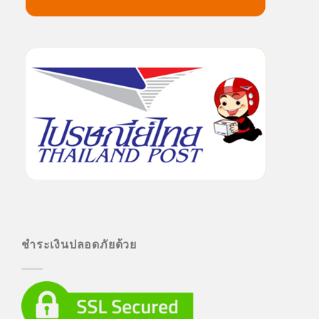
ชำระเงินปลอดภัยด้วย