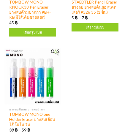
TOMBOW MONO
STAEDTLER Pencil Eraser
KNOCK38 Pen Eraser
ยางลบ ยางลบดินสอ สเตท
ยางลบด้ามปากกา #EH-
เลอร์ #526 35 (1 ชิ้น)
KE(มีไส้เติมขายแยก)
5
฿
–
7
฿
45
฿
เลือกรูปแบบ
เลือกรูปแบบ
ยางลบดินสอ ยางลบปากกา
TOMBOW MONO one
Holder Eraser ยางลบเลื่อน
ไส้ โมโน วัน
39
฿
–
59
฿