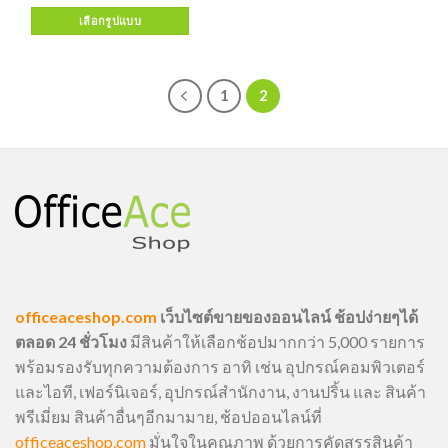
เลือกรูปแบบ
1
2
officeaceshop.com
เว็บไซต์ขายของออนไลน์ ช้อปง่ายๆได้
ตลอด 24 ชั่วโมง
มีสินค้าให้เลือกช้อปมากกว่า 5,000 รายการ
พร้อมรองรับทุกความต้องการ อาทิ เช่น อุปกรณ์คอมพิวเตอร์
และไอที, เฟอร์นิเจอร์, อุปกรณ์สำนักงาน, งานปริ้น และ สินค้า
พรีเมี่ยม สินค้าอื่นๆอีกมามาย, ช้อปออนไลน์ที่
officeaceshop.com
มั่นใจในคุณภาพ ด้วยการคัดสรรสินค้า