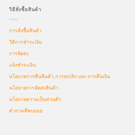
วิธีสั่งซื้อสินค้า
การสั่งซื้อสินค้า
วิธีการชำระเงิน
การจัดส่ง
แจ้งชำระเงิน
นโยบายการคืนสินค้า, การยกเลิก และ การคืนเงิน
นโยบายการจัดส่งสินค้า
นโยบายความเป็นส่วนตัว
คำถามที่พบบ่อย