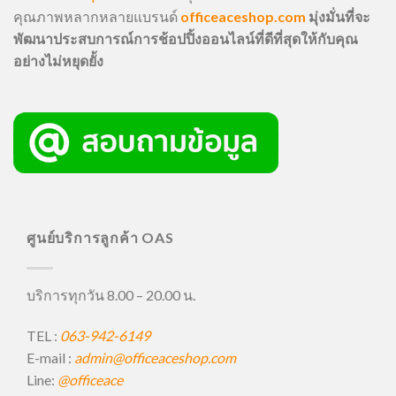
คุณภาพหลากหลายแบรนด์
officeaceshop.com
มุ่งมั่นที่จะ
พัฒนาประสบการณ์การช้อปปิ้งออนไลน์ที่ดีที่สุดให้กับคุณ
อย่างไม่หยุดยั้ง
ศูนย์บริการลูกค้า OAS
บริการทุกวัน 8.00 – 20.00 น.
TEL :
063-942-6149
E-mail :
admin@officeaceshop.com
Line:
@officeace