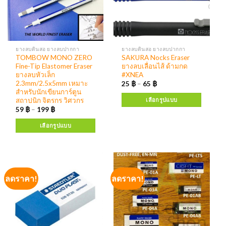
ยางลบดินสอ ยางลบปากกา
ยางลบดินสอ ยางลบปากกา
TOMBOW MONO ZERO
SAKURA Nocks Eraser
Fine-Tip Elastomer Eraser
ยางลบเลื่อนไส้ ด้ามกด
ยางลบหัวเล็ก
#XNEA
2.3mm/2.5x5mm เหมาะ
25
฿
–
65
฿
สำหรับนักเขียนการ์ตูน
สถาปนิก จิตรกร วิศวกร
เลือกรูปแบบ
59
฿
–
199
฿
เลือกรูปแบบ
ลดราคา!
ลดราคา!