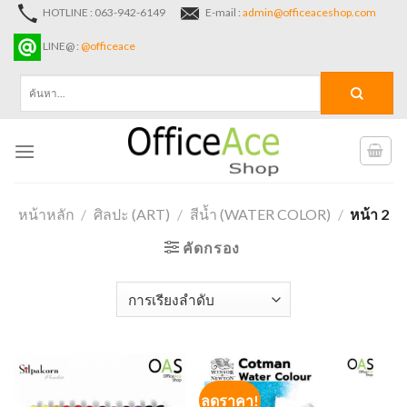
Skip
HOTLINE : 063-942-6149
E-mail :
admin@officeaceshop.com
to
LINE@ :
@officeace
content
ค้นหา:
หน้าหลัก
/
ศิลปะ (ART)
/
สีน้ำ (WATER COLOR)
/
หน้า 2
คัดกรอง
ลดราคา!