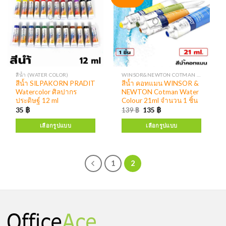
สีน้ำ (WATER COLOR)
WINSOR&NEWTON COTMAN WATER COLOURS
สีน้ำ SILPAKORN PRADIT
สีน้ำ คอทแมน WINSOR &
Watercolor ศิลปากร
NEWTON Cotman Water
ประดิษฐ์ 12 ml
Colour 21ml จำนวน 1 ชิ้น
35
฿
139
฿
135
฿
เลือกรูปแบบ
เลือกรูปแบบ
1
2