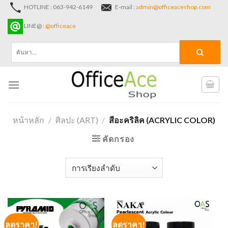
Skip
HOTLINE : 063-942-6149
E-mail :
admin@officeaceshop.com
to
LINE@ :
@officeace
content
ค้นหา:
หน้าหลัก
/
ศิลปะ (ART)
/
สีอะคริลิค (ACRYLIC COLOR)
คัดกรอง
ลดราคา!
ลดราคา!