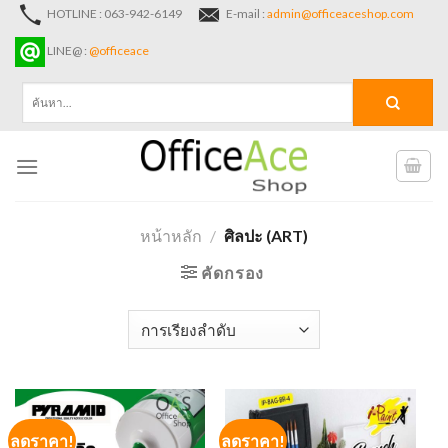
Skip
HOTLINE : 063-942-6149
E-mail :
admin@officeaceshop.com
to
LINE@ :
@officeace
content
ค้นหา:
หน้าหลัก
/
ศิลปะ (ART)
คัดกรอง
ลดราคา!
ลดราคา!