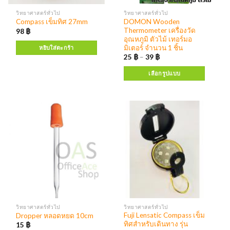
วิทยาศาสตร์ทั่วไป
วิทยาศาสตร์ทั่วไป
DOMON Wooden
Compass เข็มทิศ 27mm
Thermometer เครื่องวัด
98
฿
อุณหภูมิ ตัวไม้ เทอร์มอ
มิเตอร์ จำนวน 1 ชิ้น
หยิบใส่ตะกร้า
25
฿
–
39
฿
เลือกรูปแบบ
วิทยาศาสตร์ทั่วไป
วิทยาศาสตร์ทั่วไป
Fuji Lensatic Compass เข็ม
Dropper หลอดหยด 10cm
ทิศสำหรับเดินทาง รุ่น
15
฿