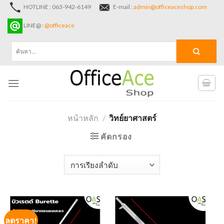
Skip
HOTLINE : 063-942-6149
E-mail :
admin@officeaceshop.com
to
LINE@ :
@officeace
content
ค้นหา:
หน้าหลัก
/
วิทย์ยาศาสตร์
คัดกรอง
ลดราคา!