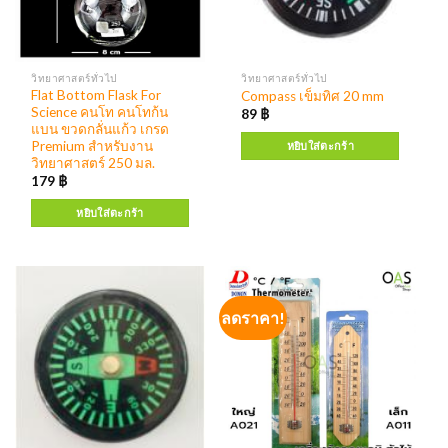
วิทยาศาสตร์ทั่วไป
วิทยาศาสตร์ทั่วไป
Flat Bottom Flask For
Compass เข็มทิศ 20 mm
Science คนโท คนโทก้น
89
฿
แบน ขวดกลั่นแก้ว เกรด
Premium สำหรับงาน
หยิบใส่ตะกร้า
วิทยาศาสตร์ 250 มล.
179
฿
หยิบใส่ตะกร้า
ลดราคา!