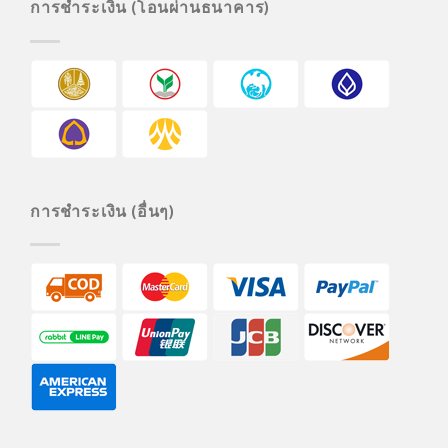
การชำระเงิน (โอนผ่านธนาคาร)
การชำระเงิน (อื่นๆ)