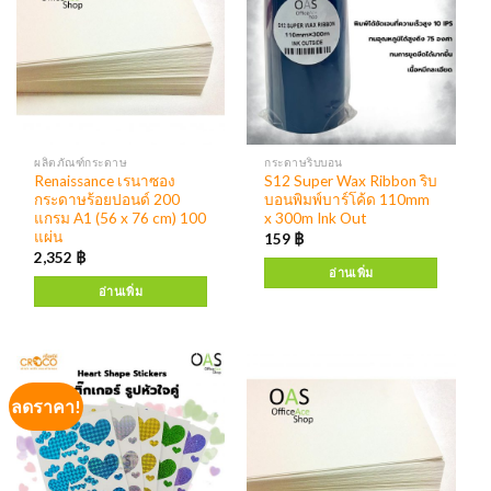
ผลิตภัณฑ์กระดาษ
กระดาษริบบอน
Renaissance เรนาซอง
S12 Super Wax Ribbon ริบ
กระดาษร้อยปอนด์ 200
บอนพิมพ์บาร์โค้ด 110mm
แกรม A1 (56 x 76 cm) 100
x 300m Ink Out
แผ่น
159
฿
2,352
฿
อ่านเพิ่ม
อ่านเพิ่ม
ลดราคา!