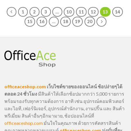
1
2
3
…
10
11
12
13
14
15
16
…
18
19
20
officeaceshop.com
เว็บไซต์ขายของออนไลน์ ช้อปง่ายๆได้
ตลอด 24 ชั่วโมง
มีสินค้าให้เลือกช้อปมากกว่า 5,000 รายการ
พร้อมรองรับทุกความต้องการ อาทิ เช่น อุปกรณ์คอมพิวเตอร์
และไอที, เฟอร์นิเจอร์, อุปกรณ์สำนักงาน, งานปริ้น และ สินค้า
พรีเมี่ยม สินค้าอื่นๆอีกมามาย, ช้อปออนไลน์ที่
officeaceshop.com
มั่นใจในคุณภาพ ด้วยการคัดสรรสินค้า
คุณภาพหลากหลายแบรนด์
officeaceshop.com
มุ่งมั่นที่จะ