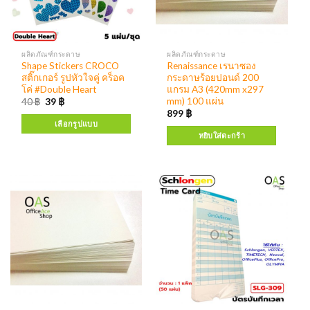
ผลิตภัณฑ์กระดาษ
ผลิตภัณฑ์กระดาษ
Shape Stickers CROCO
Renaissance เรนาซอง
สติ๊กเกอร์ รูปหัวใจคู่ คร็อค
กระดาษร้อยปอนด์ 200
โค่ #Double Heart
แกรม A3 (420mm x297
mm) 100 แผ่น
40
฿
39
฿
899
฿
เลือกรูปแบบ
หยิบใส่ตะกร้า