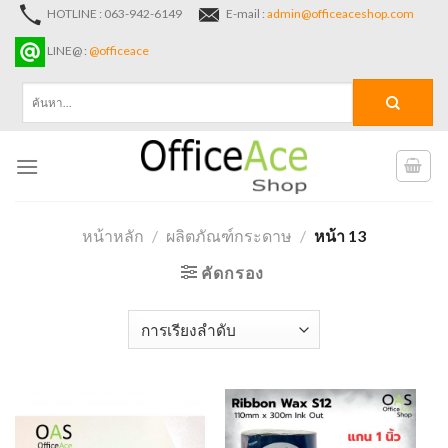
Skip
HOTLINE : 063-942-6149
E-mail :
admin@officeaceshop.com
to
LINE@ :
@officeace
content
ค้นหา:
หน้าหลัก
/
ผลิตภัณฑ์กระดาษ
/
หน้า 13
คัดกรอง