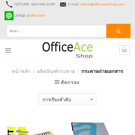
Skip
HOTLINE : 063-942-6149
E-mail :
admin@officeaceshop.com
to
LINE@ :
@officeace
content
ค้นหา:
หน้าหลัก
/
ผลิตภัณฑ์กระดาษ
/
กระดาษถ่ายเอกสาร
คัดกรอง