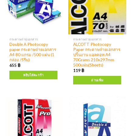
กระดาษถ่ายเอกสาร
กระดาษถ่ายเอกสาร
Double A Photocopy
ALCOTT Photocopy
paper กระดาษถ่ายเอกสาร
Paper กระดาษถ่ายเอกสาร
A4 80 แกรม /500 แผ่น (1
ปริ้นงาน แอลคอท A4
กล่อง /5รีม)
70Grams 210x297mm
500แผ่น(Sheets)
655
฿
119
฿
หยิบใส่ตะกร้า
อ่านเพิ่ม