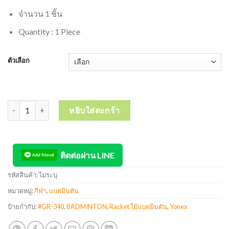
จำนวน 1 ชิ้น
Quantity : 1 Piece
ตัวเลือก
จำนวน YONEX Badminton Racket ไม้แบดมินตัน #GR-340 ชิ้น
หยิบใส่ตะกร้า
ติดต่อผ่าน LINE
รหัสสินค้า:
ไม่ระบุ
หมวดหมู่:
กีฬา
,
แบตมินตัน
ป้ายกำกับ:
#GR-340
,
BADMINTON
,
Racket ไม้แบดมินตัน
,
Yonex