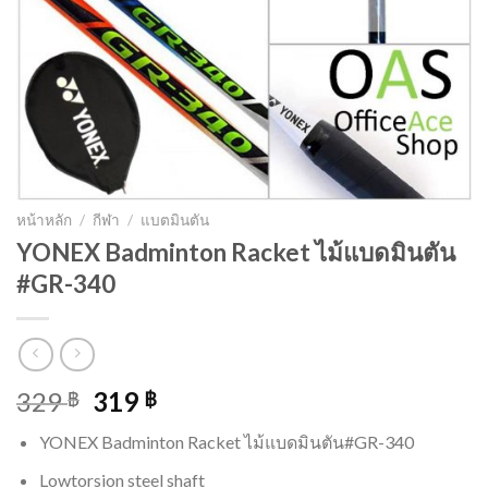
หน้าหลัก
/
กีฬา
/
แบตมินตัน
YONEX Badminton Racket ไม้แบดมินตัน
#GR-340
329
319
฿
฿
YONEX Badminton Racket ไม้แบดมินตัน#GR-340
Lowtorsion steel shaft