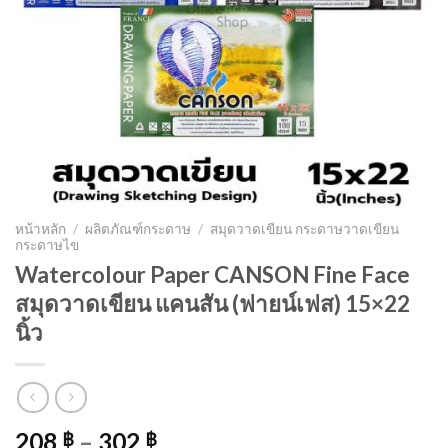
หน้าหลัก
/
ผลิตภัณฑ์กระดาษ
/
สมุดวาดเขียน กระดาษวาดเขียน
กระดาษไข
Watercolour Paper CANSON Fine Face
สมุดวาดเขียน แคนสัน (ฟายน์เฟส) 15×22
นิ้ว
208
–
302
฿
฿