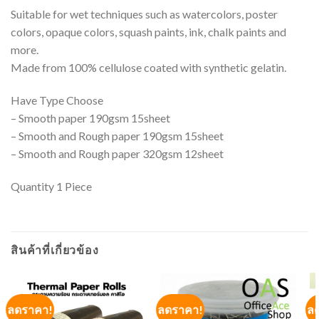
Suitable for wet techniques such as watercolors, poster
colors, opaque colors, squash paints, ink, chalk paints and
more.
Made from 100% cellulose coated with synthetic gelatin.
Have Type Choose
– Smooth paper 190gsm 15sheet
– Smooth and Rough paper 190gsm 15sheet
– Smooth and Rough paper 320gsm 12sheet
Quantity 1 Piece
สินค้าที่เกี่ยวข้อง
ลดราคา!
ลดราคา!
ล