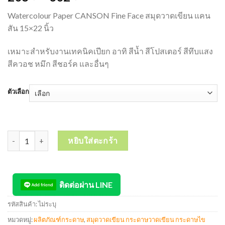
Watercolour Paper CANSON Fine Face สมุดวาดเขียน แคน
สัน 15×22 นิ้ว
เหมาะสำหรับงานเทคนิคเปียก อาทิ สีน้ำ สีโปสเตอร์ สีทึบแสง
สีควอช หมึก สีชอร์ค และอื่นๆ
ตัวเลือก
จำนวน Watercolour Paper CANSON Fine Face สมุดวาดเขียน แคนสัน (
หยิบใส่ตะกร้า
ติดต่อผ่าน LINE
รหัสสินค้า:
ไม่ระบุ
หมวดหมู่:
ผลิตภัณฑ์กระดาษ
,
สมุดวาดเขียน กระดาษวาดเขียน กระดาษไข