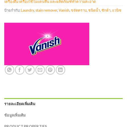
เครื่องดื่ม เครื่องใช้ในแคนทีน และผลิตภัณฑ์ทำความสะอาด
ป้ายกำกับ:
Laundry
,
stain remover
,
Vanish
,
ขจัดคราบ
,
ชนิดน้ำ
,
ซักผ้า
,
แวนิช
รายละเอียดเพิ่มเติม
ข้อมูลเพิ่มเติม
PRODUCT PROPERTIES