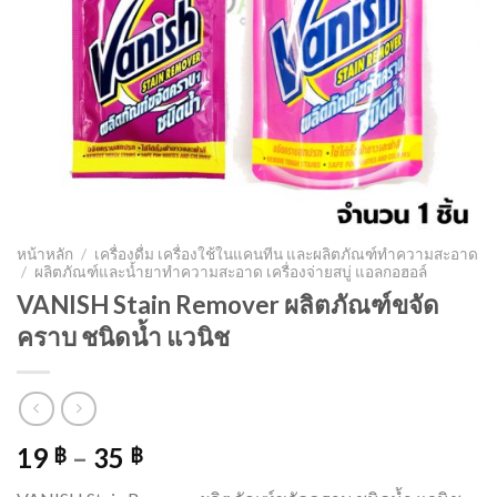
หน้าหลัก
/
เครื่องดื่ม เครื่องใช้ในแคนทีน และผลิตภัณฑ์ทำความสะอาด
/
ผลิตภัณฑ์และน้ำยาทำความสะอาด เครื่องจ่ายสบู่ แอลกอฮอล์
VANISH Stain Remover ผลิตภัณฑ์ขจัด
คราบ ชนิดน้ำ แวนิช
19
–
35
฿
฿