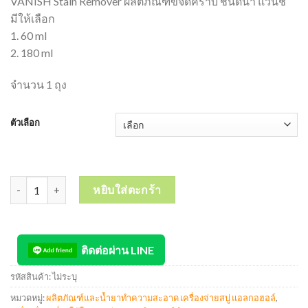
VANISH Stain Remover ผลิตภัณฑ์ขจัดคราบ ชนิดน้ำ แวนิช
มีให้เลือก
1. 60 ml
2. 180 ml
จำนวน 1 ถุง
ตัวเลือก
จำนวน VANISH Stain Remover ผลิตภัณฑ์ขจัดคราบ ชนิดน้ำ แวนิช ชิ้
หยิบใส่ตะกร้า
ติดต่อผ่าน LINE
รหัสสินค้า:
ไม่ระบุ
หมวดหมู่:
ผลิตภัณฑ์และน้ำยาทำความสะอาด เครื่องจ่ายสบู่ แอลกอฮอล์
,