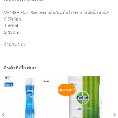
VANISH Stain Remover ผลิตภัณฑ์ขจัดคราบ ชนิดน้ำ แวนิช
มีให้เลือก
1. 60 ml
2. 180 ml
จำนวน 1 ถุง
สินค้าที่เกี่ยวข้อง
ลดราคา!