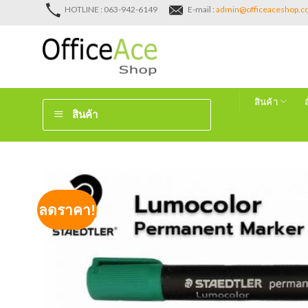
Skip
HOTLINE : 063-942-6149
E-mail :
admin@officeaceshop.
to
content
สินค้า
สินค้า
ลดราคา!