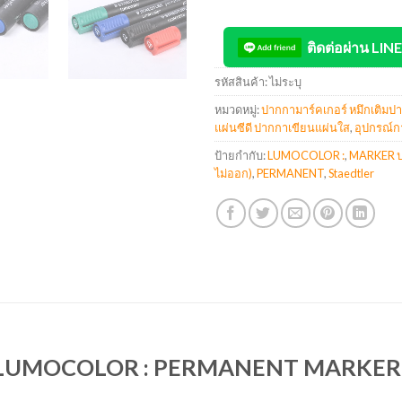
ติดต่อผ่าน LINE
รหัสสินค้า:
ไม่ระบุ
หมวดหมู่:
ปากกามาร์คเกอร์ หมึกเติมป
แผ่นซีดี ปากกาเขียนแผ่นใส
,
อุปกรณ์
ป้ายกำกับ:
LUMOCOLOR :
,
MARKER ปา
ไม่ออก)
,
PERMANENT
,
Staedtler
 LUMOCOLOR : PERMANENT MARKER สเ