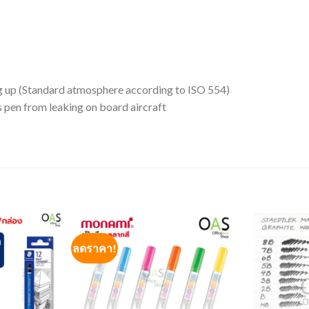
g up (Standard atmosphere according to ISO 554)
 pen from leaking on board aircraft
ลดราคา!