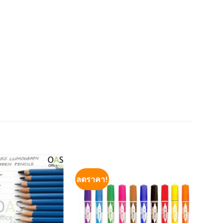
ลดราคา!