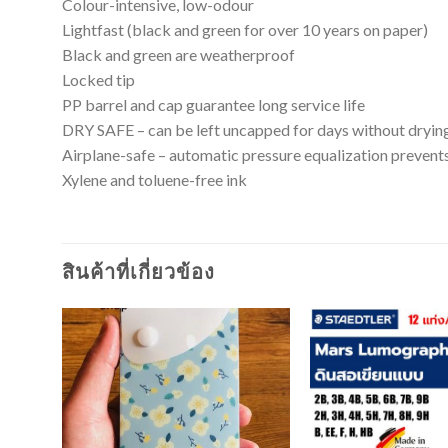
Colour-intensive, low-odour
Lightfast (black and green for over 10 years on paper)
Black and green are weatherproof
Locked tip
PP barrel and cap guarantee long service life
DRY SAFE – can be left uncapped for days without dryin
Airplane-safe – automatic pressure equalization prevents
Xylene and toluene-free ink
สินค้าที่เกี่ยวข้อง