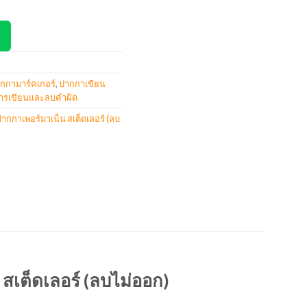
ากกามาร์คเกอร์
,
ปากกาเขียน
การเขียนและลบคำผิด
กกาเพอร์มาเน็น สเต็ดเลอร์ (ลบ
ต็ดเลอร์ (ลบไม่ออก)