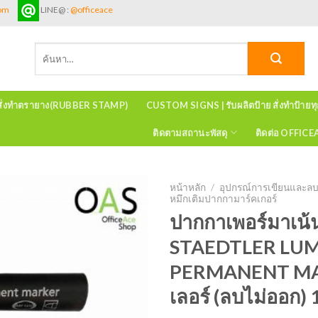
com
LINE@ :
@officeace
ค้นหา:
สั่งทำตรายาง(RUBBER STAMP)
CUSTOM SIGNS | รับผลิตป้าย สั่งทำป้ายท
ติดตามสถานะพัสดุ
ติดต่อ OFFIC
หน้าหลัก
/
อุปกรณ์การเขียนและล
หมึกเติมปากกามาร์คเกอร์
ปากกาเพอร์มาเน้น
STAEDTLER LU
PERMANENT MA
เลอร์ (ลบไม่ออก) 