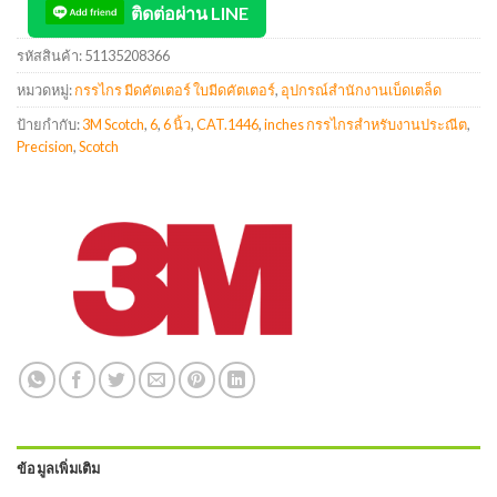
ติดต่อผ่าน LINE
รหัสสินค้า:
51135208366
หมวดหมู่:
กรรไกร มีดคัตเตอร์ ใบมีดคัตเตอร์
,
อุปกรณ์สำนักงานเบ็ดเตล็ด
ป้ายกำกับ:
3M Scotch
,
6
,
6 นิ้ว
,
CAT.1446
,
inches กรรไกรสำหรับงานประณีต
,
Precision
,
Scotch
ข้อมูลเพิ่มเติม