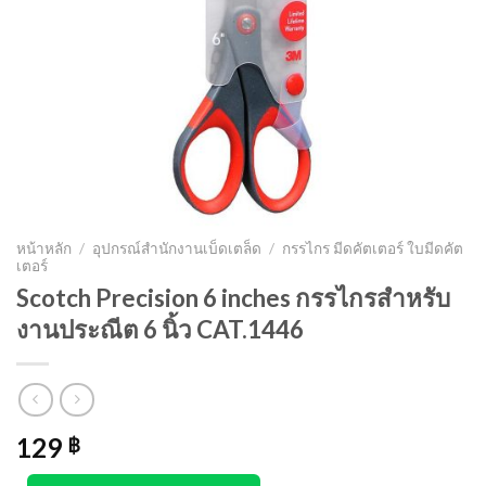
หน้าหลัก
/
อุปกรณ์สำนักงานเบ็ดเตล็ด
/
กรรไกร มีดคัตเตอร์ ใบมีดคัต
เตอร์
Scotch Precision 6 inches กรรไกรสำหรับ
งานประณีต 6 นิ้ว CAT.1446
129
฿