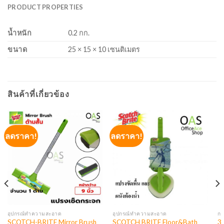
PRODUCT PROPERTIES
น้ำหนัก
0.2 กก.
ขนาด
25 × 15 × 10 เซนติเมตร
สินค้าที่เกี่ยวข้อง
ลดราคา!
ลดราคา!
อุปกรณ์ทำความสะอาด
อุปกรณ์ทำความสะอาด
กา
SCOTCH-BRITE Mirror Brush
SCOTCH BRITE Floor&Bath
3