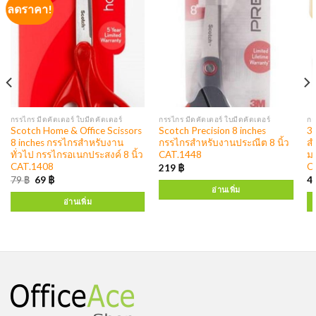
ลดราคา!
กรรไกร มีดคัตเตอร์ ใบมีดคัตเตอร์
กรรไกร มีดคัตเตอร์ ใบมีดคัตเตอร์
กา
Scotch Home & Office Scissors
Scotch Precision 8 inches
3
8 inches กรรไกรสำหรับงาน
กรรไกรสำหรับงานประณีต 8 นิ้ว
สำ
ทั่วไป กรรไกรอเนกประสงค์ 8 นิ้ว
CAT.1448
มม
CAT.1408
C
219
฿
79
฿
69
฿
4
อ่านเพิ่ม
อ่านเพิ่ม