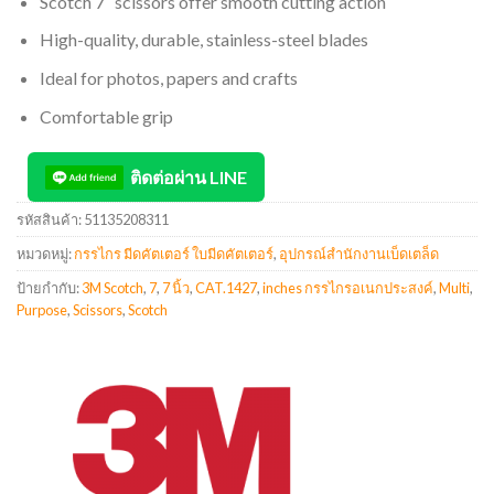
Scotch 7″ scissors offer smooth cutting action
High-quality, durable, stainless-steel blades
Ideal for photos, papers and crafts
Comfortable grip
ติดต่อผ่าน LINE
รหัสสินค้า:
51135208311
หมวดหมู่:
กรรไกร มีดคัตเตอร์ ใบมีดคัตเตอร์
,
อุปกรณ์สำนักงานเบ็ดเตล็ด
ป้ายกำกับ:
3M Scotch
,
7
,
7 นิ้ว
,
CAT.1427
,
inches กรรไกรอเนกประสงค์
,
Multi
,
Purpose
,
Scissors
,
Scotch