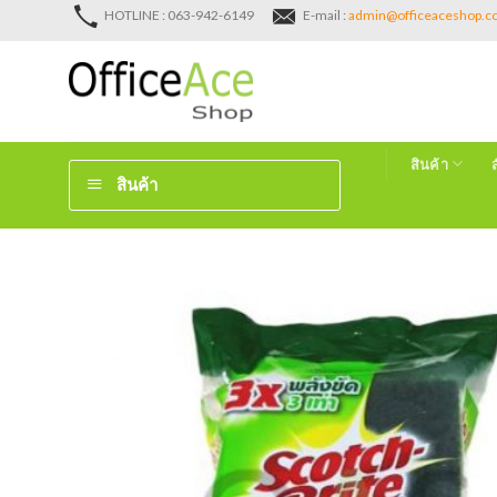
Skip
HOTLINE : 063-942-6149
E-mail :
admin@officeaceshop.
to
content
สินค้า
สินค้า