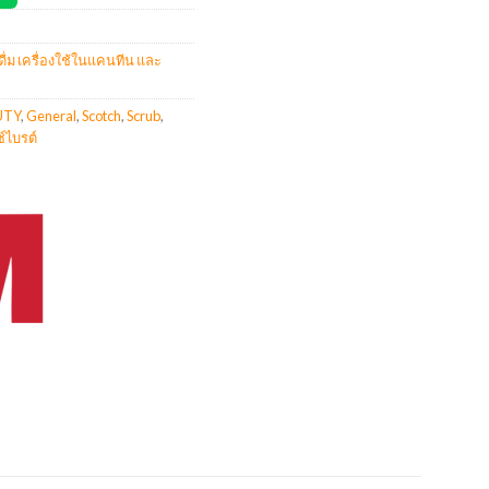
งดื่ม เครื่องใช้ในแคนทีน และ
UTY
,
General
,
Scotch
,
Scrub
,
์ไบรต์