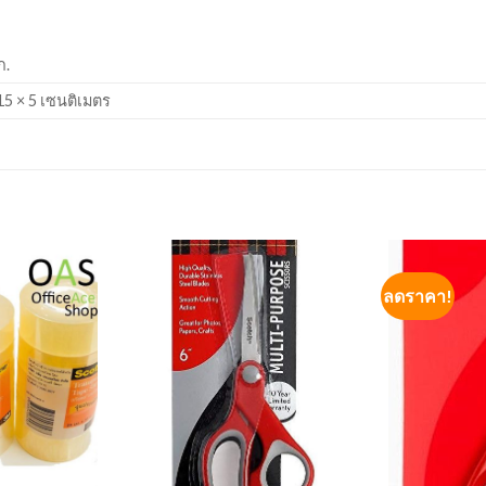
ก.
15 × 5 เซนติเมตร
ลดราคา!