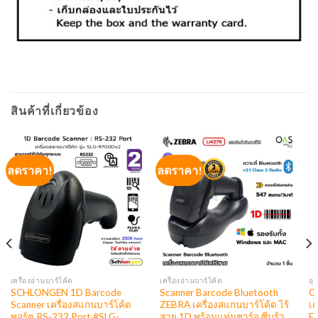
สินค้าที่เกี่ยวข้อง
ลดราคา!
ลดราคา!
เครื่องอ่านบาร์โค้ด
เครื่องอ่านบาร์โค้ด
อุ
SCHLONGEN 1D Barcode
Scanner Barcode Bluetooth
C
Scanner เครื่องสแกนบาร์โค้ด
ZEBRA เครื่องสแกนบาร์โค้ด ไร้
เค
พอร์ต RS-232 Port #SLG-
สาย 1D พร้อมแท่นชาร์จ ซีบร้า
E