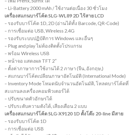
– เพิ่ม Prefix, Suffix ได้
– Li-Battery 2000 mAh / ใช้งานต่อเนื่อง 30 ชั่วโมง
เครื่องสแกนบาร์โค้ด SLG-WL89 2D ไร้สาย LCD
– รองรับบาร์โค้ด 1D, 2D (อ่านได้ทั้ง Barcode, QR-Code)
– การเชื่อมต่อ USB, Wireless 2.4G
– รองรับระบบปฏิบัติการ Windows และอื่นๆ
– Plug and play ไม่ต้องติดตั้งโปรแกรม
– พร้อม Wireless USB
– หน้าจอ แสดงผล TFT 2″
– ตั้งค่าภาษาการใช้งานได้ 2 ภาษา (จีน, อังกฤษ,)
– สแกนบาร์โค้ดเปลียนภาษาอัตโนมัติ (International Mode)
– Inventory Mode โหมดนับจำนวนอัตโนมัติ, โหลดบาร์โค้ดที่
สะแกนลงเครื่องคอมพิวเตอร์ได้
– ปรับขนาดตัวอักษรได้
– ปรับระดับความดังได้, เสียงเตือน 2 แบบ
เครื่องสแกนบาร์โค้ด SLG-X9120 1D ตั้งโต๊ะ 20-line มีสาย
– รองรับบาร์โค้ด 1D
– การเชื่อมต่อ USB