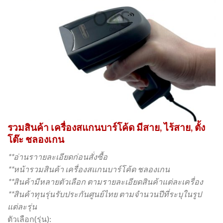
รวมสินค้า เครื่องสแกนบาร์โค้ด มีสาย, ไร้สาย, ตั้ง
โต๊ะ ชลองเกน
**อ่านราายละเอียดก่อนสั่งซื้อ
**หน้ารวมสินค้า เครื่องสแกนบาร์โค้ด ชลองเกน
**สินค้ามีหลายตัวเลือก ตามรายละเอียดสินค้าแต่ละเครื่อง
**สินค้าทุนรุ่นรับประกันศูนย์ไทย ตามจำนวนปีที่ระบุในรูป
แต่ละรุ่น
ตัวเลือก(รุ่น):