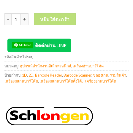
จำนวน SCHLONGEN Barcode Scanner เครื่องสแกนบาร์โค้ด มีสาย, ไร้ส
หยิบใส่ตะกร้า
ติดต่อผ่าน LINE
รหัสสินค้า:
ไม่ระบุ
หมวดหมู่:
อุปกรณ์สำนักงานอิเล็กทรอนิกส์
,
เครื่องอ่านบาร์โค้ด
ป้ายกำกับ:
1D
,
2D
,
Barcode Reader
,
Barcode Scanner
,
ชลองเกน
,
รวมสินค้า
,
เครื่องสแกนบาร์โค้ด
,
เครื่องสแกนบาร์โค้ดตั้งโต๊ะ
,
เครื่องอ่านบาร์โค้ด