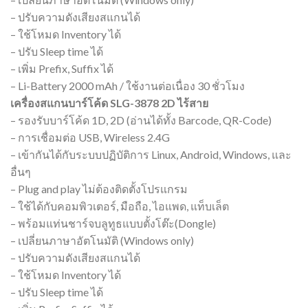
– ปรับความดังเสียงสแกนได้
– ใช้โหมด Inventory ได้
– ปรับ Sleep time ได้
– เพิ่ม Prefix, Suffix ได้
– Li-Battery 2000 mAh / ใช้งานต่อเนื่อง 30 ชั่วโมง
เครื่องสแกนบาร์โค้ด SLG-3878 2D ไร้สาย
– รองรับบาร์โค้ด 1D, 2D (อ่านได้ทั้ง Barcode, QR-Code)
– การเชื่อมต่อ USB, Wireless 2.4G
– เข้ากันได้กับระบบปฏิบัติการ Linux, Android, Windows, และ
อื่นๆ
– Plug and play ไม่ต้องติดตั้งโปรแกรม
– ใช้ได้กับคอมพิวเตอร์, มือถือ, ไอแพด, แท็บเล็ต
– พร้อมแท่นชาร์จบลูทูธแบบตั้งโต๊ะ(Dongle)
– เปลี่ยนภาษาอัตโนมัติ (Windows only)
– ปรับความดังเสียงสแกนได้
– ใช้โหมด Inventory ได้
– ปรับ Sleep time ได้