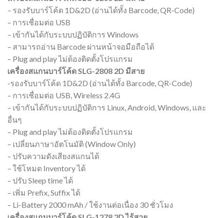
– รองรับบาร์โค้ด 1D&2D (อ่านได้ทั้ง Barcode, QR-Code)
– การเชื่อมต่อ USB
– เข้ากันได้กับระบบปฏิบัติการ Windows
– สามารถอ่าน Barcode ผ่านหน้าจอมือถือได้
– Plug and play ไม่ต้องติดตั้งโปรแกรม
เครื่องสแกนบาร์โค้ด SLG-2808 2D มีสาย
-รองรับบาร์โค้ด 1D&2D (อ่านได้ทั้ง Barcode, QR-Code)
– การเชื่อมต่อ USB, Wireless 2.4G
– เข้ากันได้กับระบบปฏิบัติการ Linux, Android, Windows, และ
อื่นๆ
– Plug and play ไม่ต้องติดตั้งโปรแกรม
– เปลี่ยนภาษาอัตโนมัติ (Window Only)
– ปรับความดังเสียงสแกนได้
– ใช้โหมด Inventory ได้
– ปรับ Sleep time ได้
– เพิ่ม Prefix, Suffix ได้
– Li-Battery 2000 mAh / ใช้งานต่อเนื่อง 30 ชั่วโมง
เครื่องสแกนบาร์โค้ด SLG-1278 2D ไร้สาย