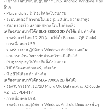
– เข้ากันได้กับระบบปฏิบัติการ Linux, Android, Windows, และ
อื่นๆ
– Plug and play ไม่ต้องติดตั้งโปรแกรม
– ระบบเลเซอร์ ตาข่ายใยแมงมุม 20 เส้น ความเร็วสูง
– สแกนรวดเร็ว หลายทิศทาง โดยไม่ต้องเล็ง
เครื่องสแกนบาร์โค้ด SLG-8800G 2D ตั้งโต๊ะ ดำ, ดำ-ส้ม
– รองรับบาร์โค้ด 1D, 2D (อ่านได้ทั้ง Barcode, QR-Code)
– การเชื่อมต่อ USB
– รองรับระบบปฏิบัติการ Windows Andriod และอื่นๆ
– สามารถอ่าน Barcode ผ่านหน้าจอมือถือได้
– Plug and play ไม่ต้องติดตั้งโปรแกรม
– ใช้ได้กับคอมพิวเตอร์, แท็บเล็ต
– มี 2 สีให้เลือก ดำ, ดำ-ส้ม
เครื่องสแกนบาร์โค้ด SLG-9900A 2D ตั้งโต๊ะ
– รองรับการอ่าน 1D/2D Micro QR, Data matrix , QR code ,
AZTEC , PDF417
– การเชื่อมต่อ USB,
– รองรับระบบปฏิบัติการ Windows Android Linux และอื่นๆ