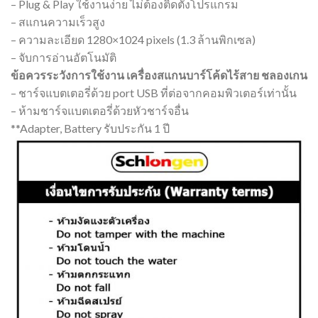
– Plug & Play ใช้งานง่าย ไม่ต้องติดตั้งโปรแกรม
– สแกนความเร็วสูง
– ความละเอียด 1280×1024 pixels (1.3 ล้านพิกเซล)
– จับการอ่านอัตโนมัติ
ข้อควรระวังการใช้งาน เครื่องสแกนบาร์โค้ดไร้สาย ชลองเกน
– ชาร์จแบตเตอรี่ด้วย port USB ที่ต่อจากคอมพิวเตอร์เท่านั้น
– ห้ามชาร์จแบตเตอรี่ด้วยหัวชาร์จอื่น
**Adapter, Battery รับประกัน 1 ปี