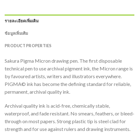
รายละเอียดเพิ่มเติม
ข้อมูลเพิ่มเติม
PRODUCT PROPERTIES
Sakura Pigma Micron drawing pen. The first disposable
technical pen to use archival pigment ink, the Micron range is
by favoured artists, writers and illustrators everywhere.
PIGMA© ink has become the defining standard for reliable,
permanent, archival quality ink.
Archival quality ink is acid-free, chemically stable,
waterproof, and fade resistant. No smears, feathers, or bleed-
through on most papers. Strong plastic tip is steel clad for
strength and for use against rulers and drawing instruments.