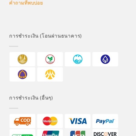
คำถามที่พบบ่อย
การชำระเงิน (โอนผ่านธนาคาร)
การชำระเงิน (อื่นๆ)