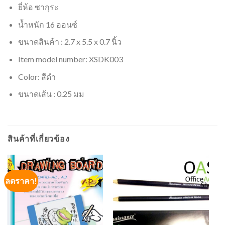
ยี่ห้อ ซากุระ
น้ำหนัก 16 ออนซ์
ขนาดสินค้า : 2.7 x 5.5 x 0.7 นิ้ว
Item model number: XSDK003
Color: สีดำ
ขนาดเส้น : 0.25 มม
สินค้าที่เกี่ยวข้อง
ลดราคา!