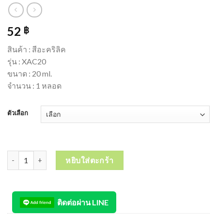
52
฿
สินค้า : สีอะคริลิค
รุ่น : XAC20
ขนาด : 20 ml.
จำนวน : 1 หลอด
ตัวเลือก
จำนวน SAKURA Acrylic Color สีอะคริลิค ซากุระ 20ml จำนวน 1 หลอ
หยิบใส่ตะกร้า
ติดต่อผ่าน LINE