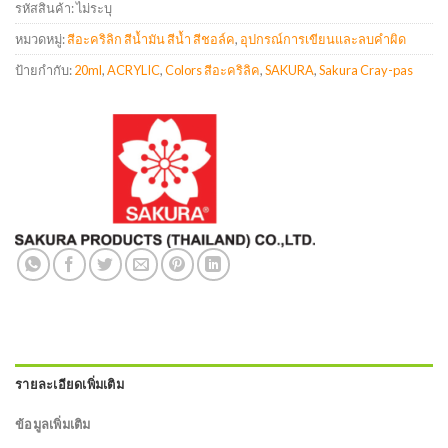
รหัสสินค้า:
ไม่ระบุ
หมวดหมู่:
สีอะคริลิก สีน้ำมัน สีน้ำ สีชอล์ค
,
อุปกรณ์การเขียนและลบคำผิด
ป้ายกำกับ:
20ml
,
ACRYLIC
,
Colors สีอะคริลิค
,
SAKURA
,
Sakura Cray-pas
รายละเอียดเพิ่มเติม
ข้อมูลเพิ่มเติม