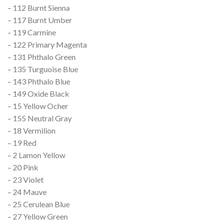
– 112 Burnt Sienna
– 117 Burnt Umber
– 119 Carmine
– 122 Primary Magenta
– 131 Phthalo Green
– 135 Turguoise Blue
– 143 Phthalo Blue
– 149 Oxide Black
– 15 Yellow Ocher
– 155 Neutral Gray
– 18 Vermilion
– 19 Red
– 2 Lamon Yellow
– 20 Pink
– 23 Violet
– 24 Mauve
– 25 Cerulean Blue
– 27 Yellow Green