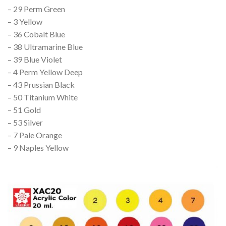
– 29 Perm Green
– 3 Yellow
– 36 Cobalt Blue
– 38 Ultramarine Blue
– 39 Blue Violet
– 4 Perm Yellow Deep
– 43 Prussian Black
– 50 Titanium White
– 51 Gold
– 53 Silver
– 7 Pale Orange
– 9 Naples Yellow