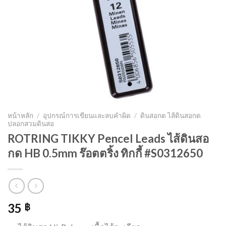
หน้าหลัก
/
อุปกรณ์การเขียนและลบคำผิด
/
ดินสอกด ไส้ดินสอกด
ปลอกสวมดินสอ
ROTRING TIKKY Pencel Leads ไส้ดินสอ
กด HB 0.5mm ร๊อตตริ้ง ทิกกี้ #S0312650
35
฿