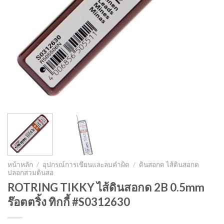
หน้าหลัก
/
อุปกรณ์การเขียนและลบคำผิด
/
ดินสอกด ไส้ดินสอกด
ปลอกสวมดินสอ
ROTRING TIKKY ไส้ดินสอกด 2B 0.5mm
ร๊อตตริ้ง ทิกกี้ #S0312630