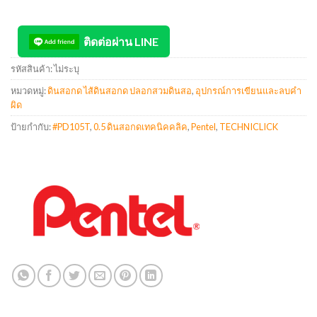
ติดต่อผ่าน LINE
รหัสสินค้า:
ไม่ระบุ
หมวดหมู่:
ดินสอกด ไส้ดินสอกด ปลอกสวมดินสอ
,
อุปกรณ์การเขียนและลบคำ
ผิด
ป้ายกำกับ:
#PD105T
,
0.5 ดินสอกดเทคนิคคลิค
,
Pentel
,
TECHNICLICK