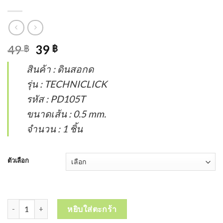
49
39
฿
฿
สินค้า : ดินสอกด
รุ่น : TECHNICLICK
รหัส : PD105T
ขนาดเส้น : 0.5 mm.
จำนวน : 1 ชิ้น
ตัวเลือก
จำนวน PENTEL TECHNICLICK 0.5mm Mechanical Pencil ดินสอกด เ
หยิบใส่ตะกร้า