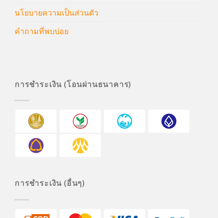
นโยบายความเป็นส่วนตัว
คำถามที่พบบ่อย
การชำระเงิน (โอนผ่านธนาคาร)
การชำระเงิน (อื่นๆ)