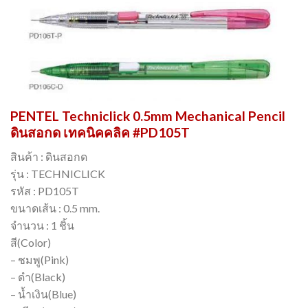
PENTEL Techniclick 0.5mm Mechanical Pencil
ดินสอกด เทคนิคคลิค #PD105T
สินค้า : ดินสอกด
รุ่น : TECHNICLICK
รหัส : PD105T
ขนาดเส้น : 0.5 mm.
จำนวน : 1 ชิ้น
สี(Color)
– ชมพู(Pink)
– ดำ(Black)
– น้ำเงิน(Blue)