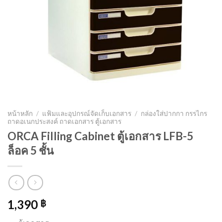
หน้าหลัก
/
แฟ้มและอุปกรณ์จัดเก็บเอกสาร
/
กล่องใส่ปากกา กรรไกร
ถาดอเนกประสงค์ ถาดเอกสาร ตู้เอกสาร
ORCA Filling Cabinet ตู้เอกสาร LFB-5
ล็อค 5 ชั้น
1,390
฿