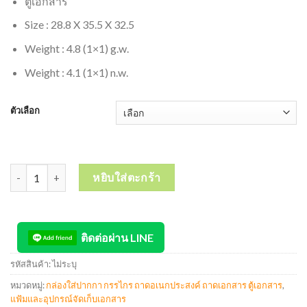
ตู้เอกสาร
Size : 28.8 X 35.5 X 32.5
Weight : 4.8 (1×1) g.w.
Weight : 4.1 (1×1) n.w.
ตัวเลือก
จำนวน ORCA Filling Cabinet ตู้เอกสาร LFB-5 ล็อค 5 ชั้น ชิ้น
หยิบใส่ตะกร้า
ติดต่อผ่าน LINE
รหัสสินค้า:
ไม่ระบุ
หมวดหมู่:
กล่องใส่ปากกา กรรไกร ถาดอเนกประสงค์ ถาดเอกสาร ตู้เอกสาร
,
แฟ้มและอุปกรณ์จัดเก็บเอกสาร