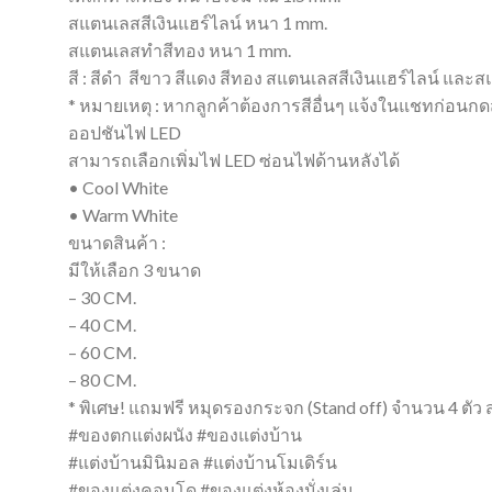
สแตนเลสสีเงินแฮร์ไลน์ หนา 1 mm.
สแตนเลสทำสีทอง หนา 1 mm.
สี : สีดำ สีขาว สีแดง สีทอง สแตนเลสสีเงินแฮร์ไลน์ แล
* หมายเหตุ : หากลูกค้าต้องการสีอื่นๆ แจ้งในแชทก่อนกดสั่
ออปชันไฟ LED
สามารถเลือกเพิ่มไฟ LED ซ่อนไฟด้านหลังได้
• Cool White
• Warm White
ขนาดสินค้า :
มีให้เลือก 3 ขนาด
– 30 CM.
– 40 CM.
– 60 CM.
– 80 CM.
* พิเศษ! แถมฟรี หมุดรองกระจก (Stand off) จำนวน 4 ตัว สำห
#ของตกแต่งผนัง #ของแต่งบ้าน
#แต่งบ้านมินิมอล #แต่งบ้านโมเดิร์น
#ของแต่งคอนโด #ของแต่งห้องนั่งเล่น