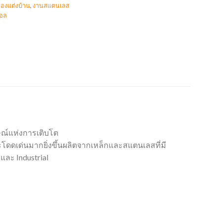
องแต่งบ้าน
,
งานสแตนเลส
มอล
กษณ์แห่งการเติบโต
โดดเด่นมากยิ่งขึ้นผลิตจากเหล็กและสแตนเลสที่มี
และ Industrial