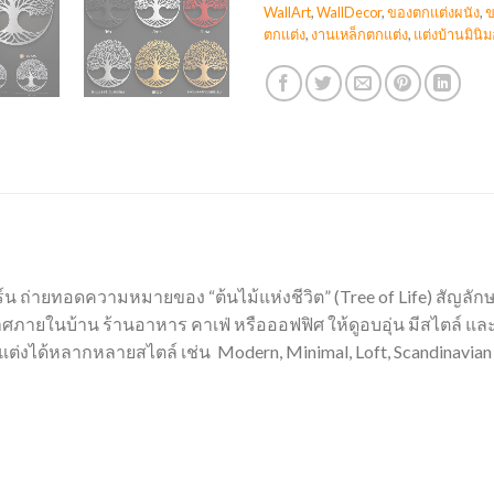
WallArt
,
WallDecor
,
ของตกแต่งผนัง
,
ข
ตกแต่ง
,
งานเหล็กตกแต่ง
,
แต่งบ้านมินิ
ิร์น ถ่ายทอดความหมายของ “ต้นไม้แห่งชีวิต” (Tree of Life) สัญลั
ายในบ้าน ร้านอาหาร คาเฟ่ หรือออฟฟิศ ให้ดูอบอุ่น มีสไตล์ และ
่งได้หลากหลายสไตล์ เช่น Modern, Minimal, Loft, Scandinavian 