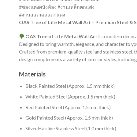
#ของแต่งผนังห้อง #งานเหล็กตกแต่ง
#งานสแตนเลสตกแต่ง
OAS Tree of Life Metal Wall Art – Premium Steel &
OAS Tree of Life Metal Wall Art
is a modern decora
Designed to bring warmth, elegance, and character to your 
Crafted from premium-quality steel and stainless steel, th
design complements a variety of interior styles, includin
Materials
Black Painted Steel (Approx. 1.5 mm thick)
White Painted Steel (Approx. 1.5 mm thick)
Red Painted Steel (Approx. 1.5 mm thick)
Gold Painted Steel (Approx. 1.5 mm thick)
Silver Hairline Stainless Steel (1.0 mm thick)