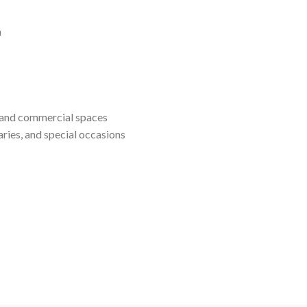
n
s, and commercial spaces
ries, and special occasions