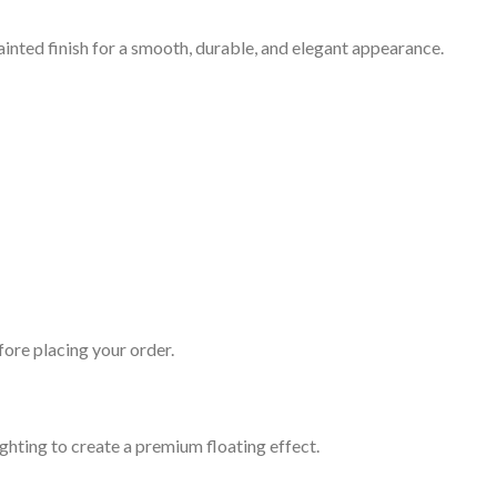
ainted finish for a smooth, durable, and elegant appearance.
fore placing your order.
ghting to create a premium floating effect.