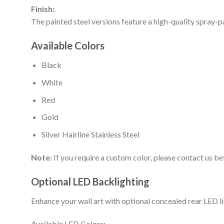
Finish:
The painted steel versions feature a high-quality spray-p
Available Colors
Black
White
Red
Gold
Silver Hairline Stainless Steel
Note:
If you require a custom color, please contact us be
Optional LED Backlighting
Enhance your wall art with optional concealed rear LED li
Available LED Colors: