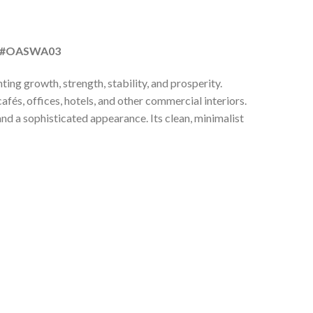
del #OASWA03
nting growth, strength, stability, and prosperity.
afés, offices, hotels, and other commercial interiors.
and a sophisticated appearance. Its clean, minimalist