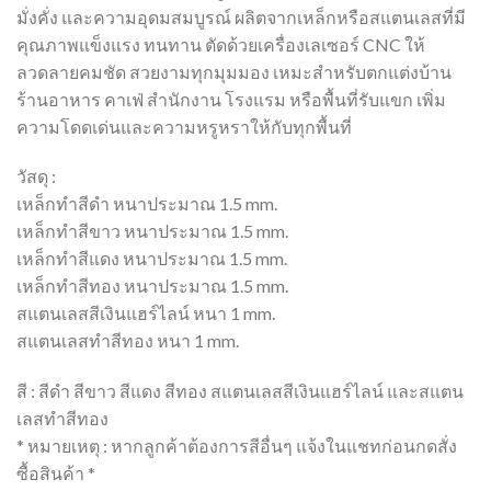
มั่งคั่ง และความอุดมสมบูรณ์ ผลิตจากเหล็กหรือสแตนเลสที่มี
คุณภาพแข็งแรง ทนทาน ตัดด้วยเครื่องเลเซอร์ CNC ให้
ลวดลายคมชัด สวยงามทุกมุมมอง เหมะสำหรับตกแต่งบ้าน
ร้านอาหาร คาเฟ่ สำนักงาน โรงแรม หรือพื้นที่รับแขก เพิ่ม
ความโดดเด่นและความหรูหราให้กับทุกพื้นที่
วัสดุ :
เหล็กทำสีดำ หนาประมาณ 1.5 mm.
เหล็กทำสีขาว หนาประมาณ 1.5 mm.
เหล็กทำสีแดง หนาประมาณ 1.5 mm.
เหล็กทำสีทอง หนาประมาณ 1.5 mm.
สแตนเลสสีเงินแฮร์ไลน์ หนา 1 mm.
สแตนเลสทำสีทอง หนา 1 mm.
สี : สีดำ สีขาว สีแดง สีทอง สแตนเลสสีเงินแฮร์ไลน์ และสแตน
เลสทำสีทอง
* หมายเหตุ : หากลูกค้าต้องการสีอื่นๆ แจ้งในแชทก่อนกดสั่ง
ซื้อสินค้า *