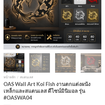
หน้าหลัก
/
สแตนเลส
OAS Wall Art Koi Fish งานตกแต่งผนัง
เหล็กและสแตนเลส ดีไซน์มินิมอล รุ่น
#OASWA04