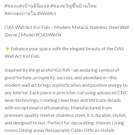
#ของแต่งบ้านมินิมอล #ของขวัญขึ้นบ้านใหม่
#ตกแต่งภายใน #WallArt
OAS Wall Art Koi Fish – Modern Metal & Stainless Steel Wall
Decor | Model #OASWA04
Enhance your space with the elegant beauty of the OAS
Wall Art Koi Fish.
Inspired by the graceful Koi fish—an enduring symbol of
good fortune, prosperity, success, and abundance—this
modern wall art brings sophistication and positive energy to
any interior. Each piece is precision-cut using advanced CNC
laser technology, creating clean lines and intricate details
with exceptional craftsmanship. Manufactured from
premium-quality steel or stainless steel, it is durable, stylish,
and designed to last. Perfect for decorating: Homes Living
rooms Dining areas Restaurants Cafés Offices Hotels