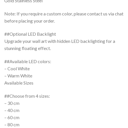
Gold Stainless Steel
Note: If you require a custom color, please contact us via chat
before placing your order.
##Optional LED Backlight
Upgrade your wall art with hidden LED backlighting for a
stunning floating effect.
##Available LED colors:
– Cool White
– Warm White
Available Sizes
##Choose from 4 sizes:
– 30 cm
– 40 cm
– 60 cm
– 80 cm