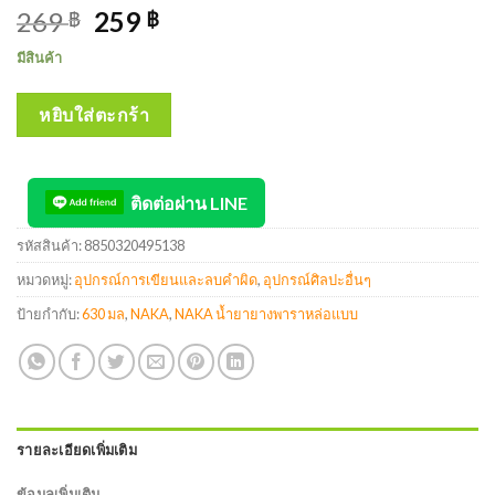
269
259
฿
฿
มีสินค้า
หยิบใส่ตะกร้า
ติดต่อผ่าน LINE
รหัสสินค้า:
8850320495138
หมวดหมู่:
อุปกรณ์การเขียนและลบคำผิด
,
อุปกรณ์ศิลปะอื่นๆ
ป้ายกำกับ:
630 มล
,
NAKA
,
NAKA น้ำยายางพาราหล่อแบบ
รายละเอียดเพิ่มเติม
ข้อมูลเพิ่มเติม