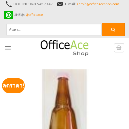
Skip
HOTLINE : 063-942-6149
E-mail :
admin@officeaceshop.com
to
LINE@ :
@officeace
content
ค้นหา:
ลดราคา!