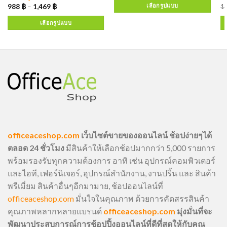
เลือกรูปแบบ
988
฿
–
1,469
฿
1
เลือกรูปแบบ
officeaceshop.com
เว็บไซต์ขายของออนไลน์ ช้อปง่ายๆได้
ตลอด 24 ชั่วโมง
มีสินค้าให้เลือกช้อปมากกว่า 5,000 รายการ
พร้อมรองรับทุกความต้องการ อาทิ เช่น อุปกรณ์คอมพิวเตอร์
และไอที, เฟอร์นิเจอร์, อุปกรณ์สำนักงาน, งานปริ้น และ สินค้า
พรีเมี่ยม สินค้าอื่นๆอีกมามาย, ช้อปออนไลน์ที่
officeaceshop.com
มั่นใจในคุณภาพ ด้วยการคัดสรรสินค้า
คุณภาพหลากหลายแบรนด์
officeaceshop.com
มุ่งมั่นที่จะ
พัฒนาประสบการณ์การช้อปปิ้งออนไลน์ที่ดีที่สุดให้กับคุณ