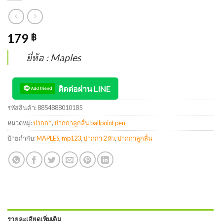
179
฿
ยี่ห้อ : Maples
ติดต่อผ่าน LINE
รหัสสินค้า:
8854888010185
หมวดหมู่:
ปากกา
,
ปากกาลูกลื่น ballpoint pen
ป้ายกำกับ:
MAPLES
,
mp123
,
ปากกา 2 หัว
,
ปากกาลูกลื่น
รายละเอียดเพิ่มเติม