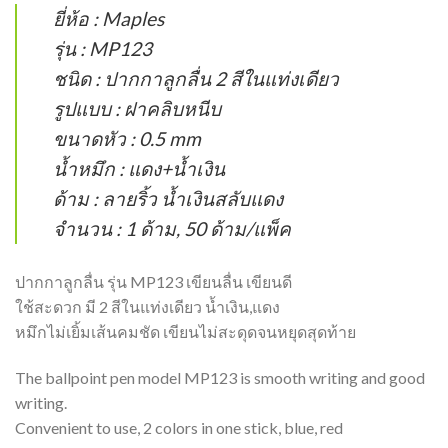
ยี่ห้อ : Maples
รุ่น : MP123
ชนิด : ปากกาลูกลื่น 2 สีในแท่งเดียว
รูปแบบ : ฝาคลิบหนีบ
ขนาดหัว : 0.5 mm
น้ำหมึก : แดง+น้ำเงิน
ด้าม : ลายริ้ว น้ำเงินสลับแดง
จำนวน : 1 ด้าม, 50 ด้าม/แพ็ค
ปากกาลูกลื่น รุ่น MP123 เขียนลื่น เขียนดี
ใช้สะดวก มี 2 สีในแท่งเดียว น้ำเงิน,แดง
หมึกไม่เยิ้มเส้นคมชัด เขียนไม่สะดุดจนหยุดสุดท้าย
The ballpoint pen model MP123 is smooth writing and good
writing.
Convenient to use, 2 colors in one stick, blue, red