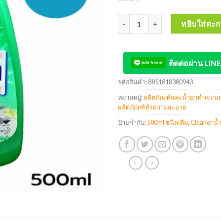
จำนวน MAGICLEAN Spray Cleaner
หยิบใส่ตะก
ติดต่อผ่าน LINE
รหัสสินค้า:
8851818380943
หมวดหมู่:
ผลิตภัณฑ์และน้ำยาทำความสะ
ผลิตภัณฑ์ทำความสะอาด
ป้ายกำกับ:
500ml ชนิดเติม
,
Cleaner น