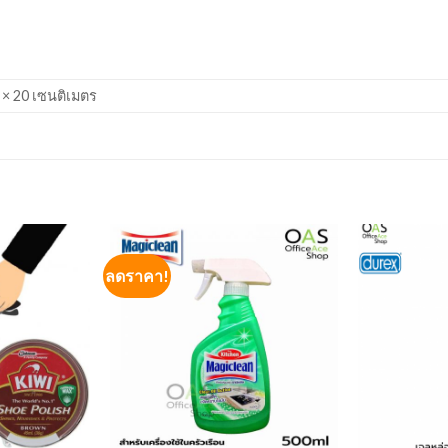
 × 20 เซนติเมตร
ลดราคา!