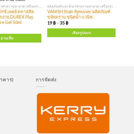
ผลิตภัณฑ์และน้ำยาทำความสะอาด เครื่องจ่ายสบู่ แอลกอฮอล์
ผลิตภัณฑ์และน้ำยาทำความสะอาด เครื่องจ่ายสบู่ แอลกอฮอล์
ร็กซ์ เพลย์ คลาสสิค
VANISH Stain Remover ผลิตภัณฑ์
อกง่าย DUREX Play
ขจัดคราบ ชนิดน้ำ แวนิช
ure Gel 50ml
19
฿
–
35
฿
เลือกรูปแบบ
อ่านเพิ่ม
นาคาร)
การจัดส่ง