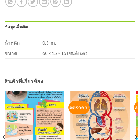
ข้อมูลเพิ่มเติม
น้ำหนัก
0.3 กก.
ขนาด
60 × 15 × 15 เซนติเมตร
สินค้าที่เกี่ยวข้อง
ลดราคา!
ล