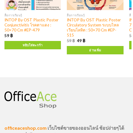
สื่อการเรียนรู้
สื่อการเรียนรู้
สื่
INTOP By OST Plastic Poster
INTOP By OST Plastic Poster
I
Conjunctivitis โรคตาแดง :
Circulatory System ระบบไหล
7 
50×70 Cm #EP-479
เวียนโลหิต : 50×70 Cm #EP-
C
515
59
฿
5
59
฿
49
฿
หยิบใส่ตะกร้า
อ่านเพิ่ม
officeaceshop.com
เว็บไซต์ขายของออนไลน์ ช้อปง่ายๆได้