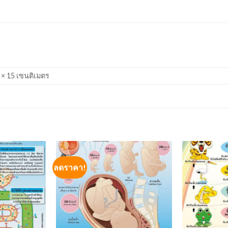
 × 15 เซนติเมตร
ลดราคา!