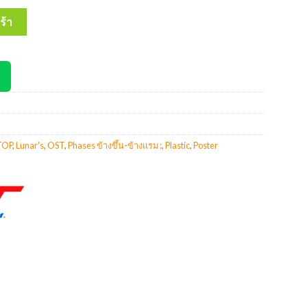
ter Lunar's Phases ข้างขึ้น-ข้างแรม : 50x70 Cm #EP-124 ชิ้น
ร้า
TOP
,
Lunar's
,
OST
,
Phases ข้างขึ้น-ข้างแรม :
,
Plastic
,
Poster