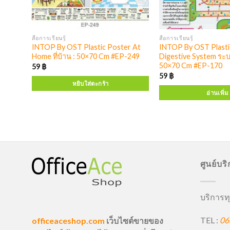
สื่อการเรียนรู้
สื่อการเรียนรู้
r Day
INTOP By OST Plastic Poster At
INTOP By OST Plasti
:
Home ที่บ้าน : 50×70 Cm #EP-249
Digestive System ระ
50×70 Cm #EP-170
59
฿
59
฿
หยิบใส่ตะกร้า
อ่านเพิ่ม
ศูนย์บร
บริการทุ
TEL :
06
officeaceshop.com
เว็บไซต์ขายของ