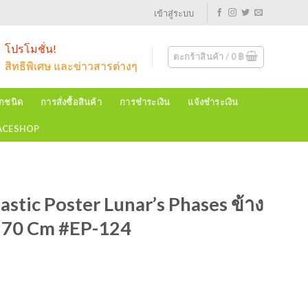
เข้าสู่ระบบ
โปรโมชั่น!
ตะกร้าสินค้า /
0
฿
สิทธิพิเศษ และข่าวสารต่างๆ
ุกชนิด
การสั่งซื้อสินค้า
การชำระเงิน
แจ้งชำระเงิน
EACESHOP
stic Poster Lunar’s Phases ข้าง
0×70 Cm #EP-124