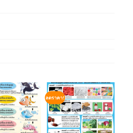
ลดราคา!