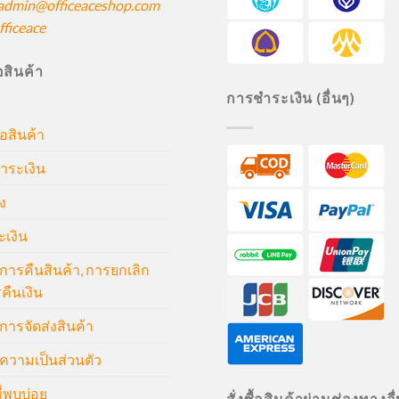
admin@officeaceshop.com
ficeace
ื้อสินค้า
การชำระเงิน (อื่นๆ)
้อสินค้า
ำระเงิน
ง
ะเงิน
ารคืนสินค้า, การยกเลิก
คืนเงิน
ารจัดส่งสินค้า
วามเป็นส่วนตัว
่พบบ่อย
สั่งซื้อสินค้าผ่านช่องทางอื