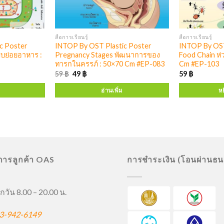
สื่อการเรียนรู้
สื่อการเรียนรู้
c Poster
INTOP By OST Plastic Poster
INTOP By OST
บบย่อยอาหาร :
Pregnancy Stages พัฒนาการของ
Food Chain ห่
ทารกในครรภ์ : 50×70 Cm #EP-083
Cm #EP-103
59
฿
49
฿
59
฿
อ่านเพิ่ม
หย
ิการลูกค้า OAS
การชำระเงิน (โอนผ่านธ
กวัน 8.00 – 20.00 น.
3-942-6149